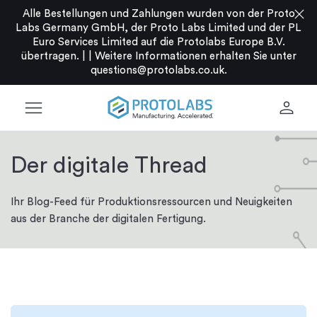
close
Alle Bestellungen und Zahlungen wurden von der Proto
Labs Germany GmbH, der Proto Labs Limited und der PL
Euro Services Limited auf die Protolabs Europe B.V.
übertragen. |
|
Weitere Informationen erhalten Sie unter
questions@protolabs.co.uk
.
menu
person
Der digitale Thread
Ihr Blog-Feed für Produktionsressourcen und Neuigkeiten
aus der Branche der digitalen Fertigung.