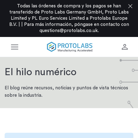
close
Todas las órdenes de compra y los pagos se han
transferido de Proto Labs Germany GmbH, Proto Labs
Limited y PL Euro Services Limited a Protolabs Europe
B.V. |
|
Para más información, póngase en contacto con
questions@protolabs.co.uk
.
menu
person
El hilo numérico
El blog reúne recursos, noticias y puntos de vista técnicos
sobre la industria.