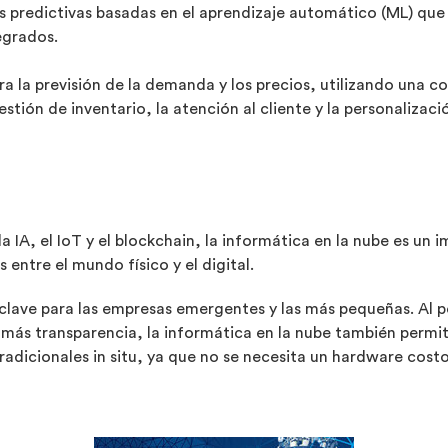
 predictivas basadas en el aprendizaje automático (ML) que
egrados.
a la previsión de la demanda y los precios, utilizando una co
tión de inventario, la atención al cliente y la personalizaci
A, el IoT y el blockchain, la informática en la nube es un im
 entre el mundo físico y el digital.
clave para las empresas emergentes y las más pequeñas. Al pe
ás transparencia, la informática en la nube también permite 
tradicionales in situ, ya que no se necesita un hardware cos