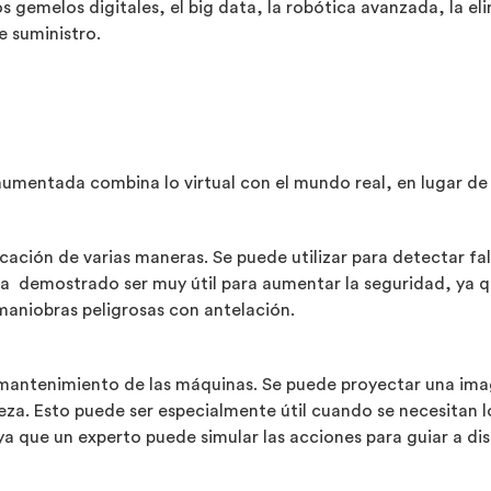
s gemelos digitales, el big data, la robótica avanzada, la eli
e suministro.
ad aumentada combina lo virtual con el mundo real, en lugar d
ación de varias maneras. Se puede utilizar para detectar fal
Ha demostrado ser muy útil para aumentar la seguridad, ya qu
maniobras peligrosas con antelación.
 mantenimiento de las máquinas. Se puede proyectar una imag
ieza. Esto puede ser especialmente útil cuando se necesitan 
ya que un experto puede simular las acciones para guiar a di