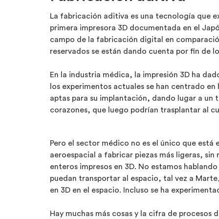
La fabricación aditiva es una tecnología que 
primera impresora 3D documentada en el Japón 
campo de la fabricación digital en comparaci
reservados se están dando cuenta por fin de lo 
En la industria médica, la impresión 3D ha da
los experimentos actuales se han centrado en l
aptas para su implantación, dando lugar a un t
corazones, que luego podrían trasplantar al 
Pero el sector médico no es el único que está
aeroespacial a fabricar piezas más ligeras, si
enteros impresos en 3D. No estamos hablando s
puedan transportar al espacio, tal vez a Marte
en 3D en el espacio. Incluso se ha experimenta
Hay muchas más cosas y la cifra de procesos d