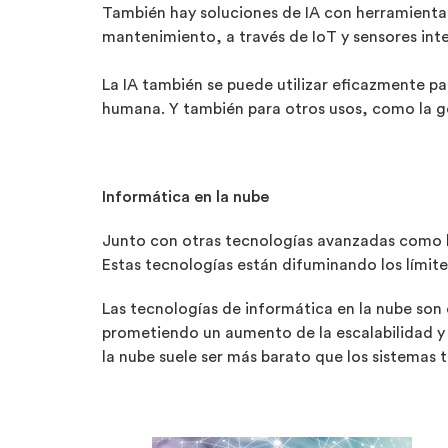
También hay soluciones de IA con herramientas
mantenimiento, a través de IoT y sensores int
La IA también se puede utilizar eficazmente par
humana. Y también para otros usos, como la ges
Informática en la nube
Junto con otras tecnologías avanzadas como la I
Estas tecnologías están difuminando los límites
Las tecnologías de informática en la nube son 
prometiendo un aumento de la escalabilidad y m
la nube suele ser más barato que los sistemas 