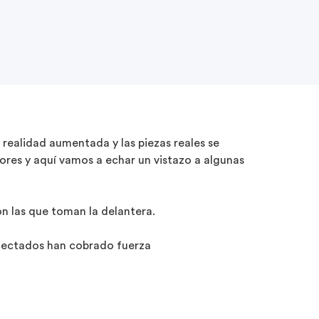
a realidad aumentada y las piezas reales se
adores y aquí vamos a echar un vistazo a algunas
on las que toman la delantera.
conectados han cobrado fuerza