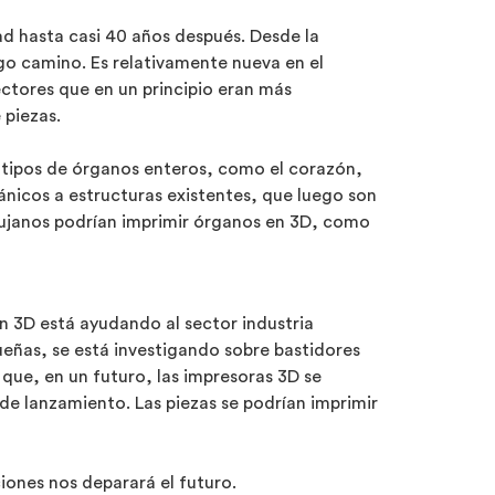
ad hasta casi 40 años después. Desde la
go camino. Es relativamente nueva en el
ctores que en un principio eran más
 piezas.
totipos de órganos enteros, como el corazón,
ánicos a estructuras existentes, que luego son
irujanos podrían imprimir órganos en 3D, como
n 3D está ayudando al sector industria
queñas, se está investigando sobre bastidores
que, en un futuro, las impresoras 3D se
 de lanzamiento. Las piezas se podrían imprimir
iones nos deparará el futuro.