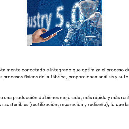
totalmente conectado e integrado que optimiza el proceso de 
os procesos físicos de la fábrica, proporcionan análisis y aut
 de una producción de bienes mejorada, más rápida y más ren
 sostenibles (reutilización, reparación y rediseño), lo que l