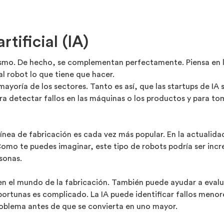
rtificial (IA)
smo. De hecho, se complementan perfectamente. Piensa en la
al robot lo que tiene que hacer.
yoría de los sectores. Tanto es así, que las startups de IA s
 para detectar fallos en las máquinas o los productos y para 
ínea de fabricación es cada vez más popular. En la actualidad
. Como te puedes imaginar, este tipo de robots podría ser inc
sonas.
IA en el mundo de la fabricación. También puede ayudar a eval
oportunas es complicado. La IA puede identificar fallos meno
roblema antes de que se convierta en uno mayor.