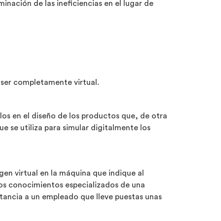
minación de las ineficiencias en el lugar de
e ser completamente virtual.
los en el diseño de los productos que, de otra
e se utiliza para simular digitalmente los
en virtual en la máquina que indique al
los conocimientos especializados de una
stancia a un empleado que lleve puestas unas