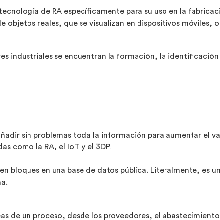
 tecnología de RA específicamente para su uso en la fabrica
e objetos reales, que se visualizan en dispositivos móviles,
ores industriales se encuentran la formación, la identificaci
ñadir sin problemas toda la información para aumentar el val
as como la RA, el IoT y el 3DP.
en bloques en una base de datos pública. Literalmente, es un
na.
reas de un proceso, desde los proveedores, el abastecimiento 