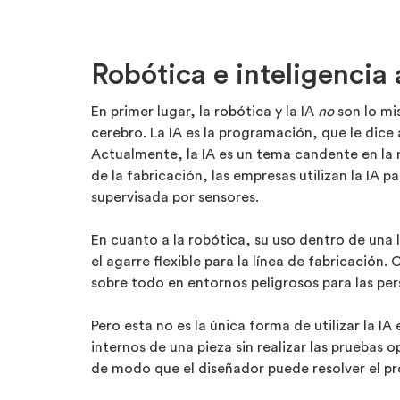
Robótica e inteligencia a
En primer lugar, la robótica y la IA
no
son lo mi
cerebro. La IA es la programación, que le dice 
Actualmente, la IA es un tema candente en la ma
de la fabricación, las empresas utilizan la IA
supervisada por sensores.
En cuanto a la robótica, su uso dentro de una l
el agarre flexible para la línea de fabricación
sobre todo en entornos peligrosos para las per
Pero esta no es la única forma de utilizar la 
internos de una pieza sin realizar las pruebas 
de modo que el diseñador puede resolver el p