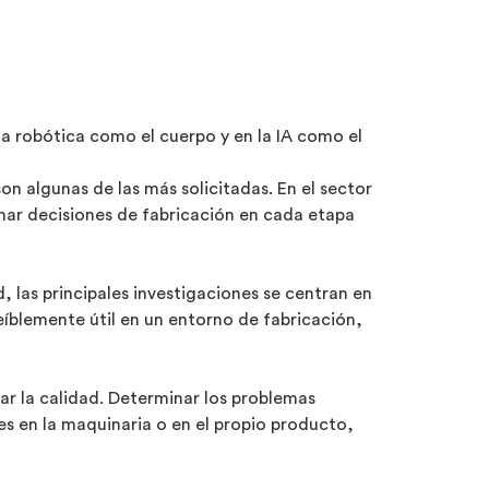
 robótica como el cuerpo y en la IA como el
on algunas de las más solicitadas. En el sector
tomar decisiones de fabricación en cada etapa
, las principales investigaciones se centran en
reíblemente útil en un entorno de fabricación,
uar la calidad. Determinar los problemas
res en la maquinaria o en el propio producto,