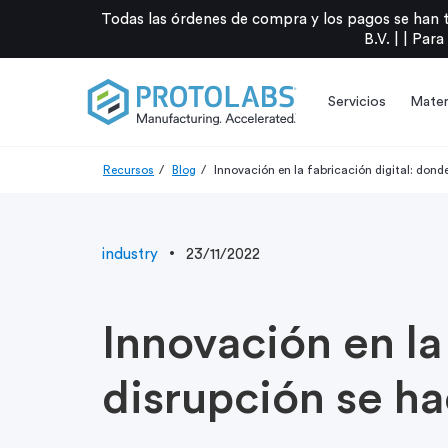
Todas las órdenes de compra y los pagos se han 
B.V. |
|
Para
Servicios
Mater
Recursos
Blog
Innovación en la fabricación digital: donde
industry
23/11/2022
Innovación en la
disrupción se ha