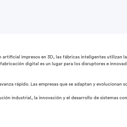
rtificial impresos en 3D, las fábricas inteligentes utilizan l
 fabricación digital es un lugar para los disruptores e innov
 avanza rápido. Las empresas que se adaptan y evolucionan s
ción industrial, la innovación y el desarrollo de sistemas 