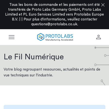
close
Tous les bons de commande et les paiements ont été
transférés de Proto Labs Germany GmbH, Proto Labs
Limited et PL Euro Services Limited vers Protolabs Europe
B.V. |
|
Pour plus d'informations, veuillez contacter
questions@protolabs.co.uk
.
menu
person
Le Fil Numérique
Votre blog regroupant ressources, actualités et points de
vue techniques sur l’industrie.