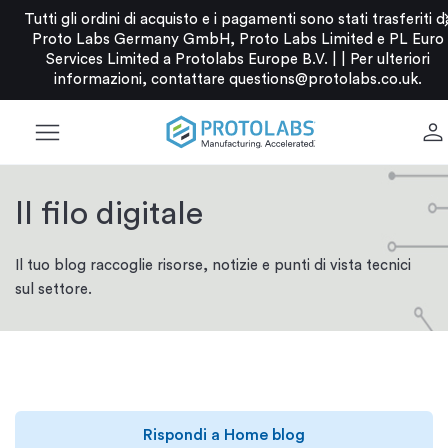
c
Tutti gli ordini di acquisto e i pagamenti sono stati trasferiti d
Proto Labs Germany GmbH, Proto Labs Limited e PL Euro
Services Limited a Protolabs Europe B.V. |
|
Per ulteriori
informazioni, contattare
questions@protolabs.co.uk
.
menu
person
Il filo digitale
Il tuo blog raccoglie risorse, notizie e punti di vista tecnici
sul settore.
Rispondi a Home blog