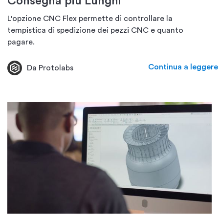
Consegna più Lunghi
L'opzione CNC Flex permette di controllare la
tempistica di spedizione dei pezzi CNC e quanto
pagare.
Continua a leggere
Da Protolabs