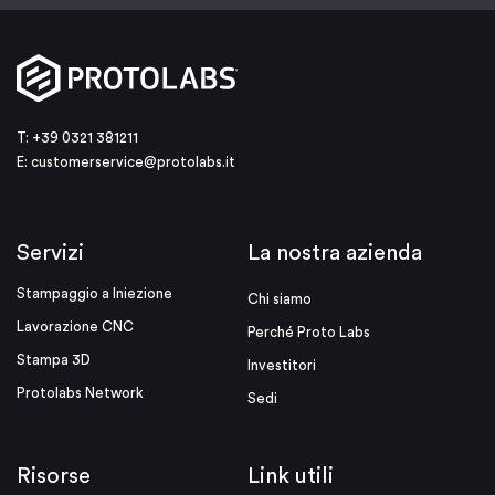
T: +39 0321 381211
E:
customerservice@protolabs.it
Servizi
La nostra azienda
Stampaggio a Iniezione
Chi siamo
Lavorazione CNC
Perché Proto Labs
Stampa 3D
Investitori
Protolabs Network
Sedi
Risorse
Link utili