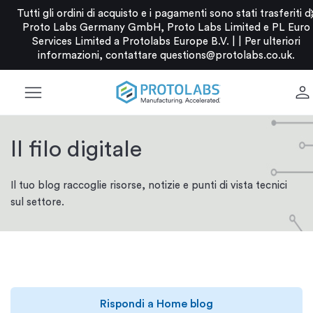
c
Tutti gli ordini di acquisto e i pagamenti sono stati trasferiti d
Proto Labs Germany GmbH, Proto Labs Limited e PL Euro
Services Limited a Protolabs Europe B.V. |
|
Per ulteriori
informazioni, contattare
questions@protolabs.co.uk
.
menu
person
Il filo digitale
Il tuo blog raccoglie risorse, notizie e punti di vista tecnici
sul settore.
Rispondi a Home blog