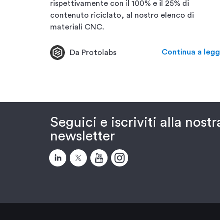
rispettivamente con il 100% e il 25% di
contenuto riciclato, al nostro elenco di
materiali CNC.
Continua a legg
Da Protolabs
Seguici e iscriviti alla nostr
newsletter