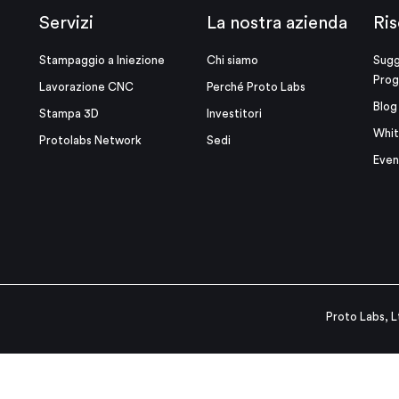
Servizi
La nostra azienda
Ris
Stampaggio a Iniezione
Chi siamo
Sugg
Prog
Lavorazione CNC
Perché Proto Labs
Blog
Stampa 3D
Investitori
Whit
Protolabs Network
Sedi
Even
Proto Labs, L