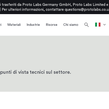
stati trasferiti da Proto Labs Germany GmbH, Proto Labs Limited 
|
Per ulteriori informazioni, contattare
questions@protolabs.co.u
search
i
Materiali
Industrie
Risorse
Chi siamo
punti di vista tecnici sul settore.