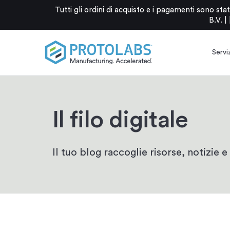
Tutti gli ordini di acquisto e i pagamenti sono 
B.V. |
Serviz
Il filo digitale
Il tuo blog raccoglie risorse, notizie e 