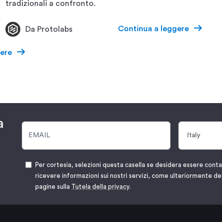
tradizionali a confronto.
Continua a leggere
Da Protolabs
ere
a
Per cortesia, selezioni questa casella se desidera essere cont
ricevere informazioni sui nostri servizi, come ulteriormente de
pagine sulla
Tutela della privacy
.