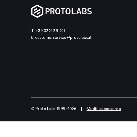
T: +39 0321 381211
E:
customerservice@protolabs.it
© Proto Labs 1999-2026
|
Modifica consenso