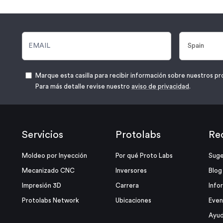
Marque esta casilla para recibir información sobre nuestros pr
Para más detalle revise nuestro
aviso de privacidad
.
Servicios
Protolabs
Re
Moldeo por Inyección
Por qué Proto Labs
Suge
Mecanizado CNC
Inversores
Blog
Impresión 3D
Carrera
Info
Protolabs Network
Ubicaciones
Even
Ayud