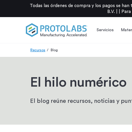
Todas las órdenes de compra y los pagos se han 
B.V. |
|
Para
Servicios
Mater
Recursos
Blog
El hilo numérico
El blog reúne recursos, noticias y punt