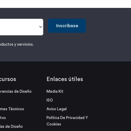
Inscríbase
oductos y servicios.
cursos
Enlaces útiles
rencias de Diseño
Media Kit
ISO
rmes Técnicos
Aviso Legal
tos
Política De Privacidad Y
Cookies
as de Diseño