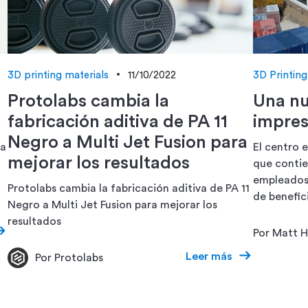
3D printing materials
11/10/2022
3D Printing
Protolabs cambia la
Una nu
fabricación aditiva de PA 11
impres
Negro a Multi Jet Fusion para
ra
El centro 
mejorar los resultados
que contie
empleados 
Protolabs cambia la fabricación aditiva de PA 11
de benefici
Negro a Multi Jet Fusion para mejorar los
resultados
Por Matt 
Leer más
Por Protolabs