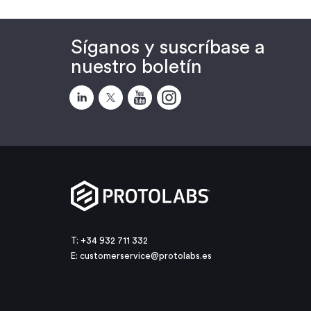
Síganos y suscríbase a
nuestro boletín
T: +34 932 711 332
E:
customerservice@protolabs.es