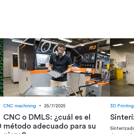
CNC machining
25/7/2025
3D Printing
CNC o DMLS: ¿cuál es el
Sinter
D
método adecuado para su
Sinterizado