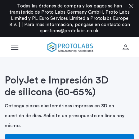
close
Todas las órdenes de compra y los pagos se han
transferido de Proto Labs Germany GmbH, Proto Labs
Limited y PL Euro Services Limited a Protolabs Europe
B.V. |
|
Para más información, póngase en contacto con
questions@protolabs.co.uk
.
menu
person
PolyJet e Impresión 3D
de silicona (60-65%)
Obtenga piezas elastoméricas impresas en 3D en
cuestión de días. Solicite un presupuesto en línea hoy
mismo.