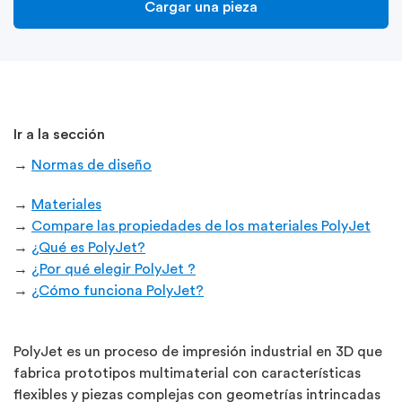
Cargar una pieza
Ir a la sección
→
Normas de diseño
→
Materiales
→
Compare las propiedades de los materiales PolyJet
→
¿Qué es PolyJet?
→
¿Por qué elegir PolyJet ?
→
¿Cómo funciona PolyJet?
PolyJet es un proceso de impresión industrial en 3D que
fabrica prototipos multimaterial con características
flexibles y piezas complejas con geometrías intrincadas