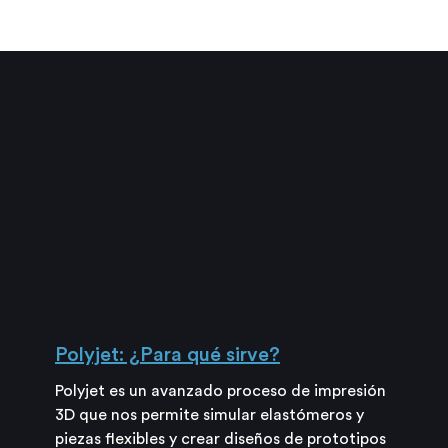
Polyjet: ¿Para qué sirve?
Polyjet es un avanzado proceso de impresión
3D que nos permite simular elastómeros y
piezas flexibles y crear diseños de prototipos