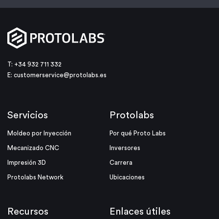
T: +34 932 711 332
E:
customerservice@protolabs.es
Servicios
Protolabs
Moldeo por Inyección
Por qué Proto Labs
Mecanizado CNC
Inversores
Impresión 3D
Carrera
Protolabs Network
Ubicaciones
Recursos
Enlaces útiles