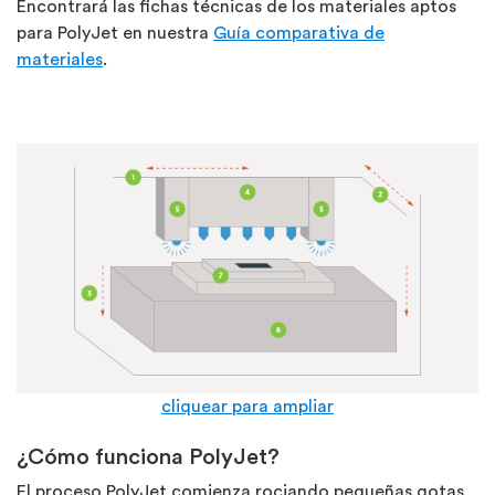
Encontrará las fichas técnicas de los materiales aptos
para PolyJet en nuestra
Guía comparativa de
materiales
.
cliquear para ampliar
¿Cómo funciona PolyJet?
El proceso PolyJet comienza rociando pequeñas gotas