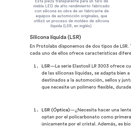
Esta pieza transparente para un faro de
niebla LED de alto rendimiento fabricado
con silicona es obra de un fabricante de
equipos de automoción originales, que
utilizó un proceso de moldeo de silicona
líquida (LSR, en inglés).
Silicona líquida (LSR)
En Protolabs disponemos de dos tipos de LSR. 
cada uno de ellos ofrece características difer
LSR
—La serie Elastosil LR 3003 ofrece c
de las siliconas líquidas, se adapta bie
destinados a la automoción, sellos y junt
que necesite un polímero flexible, durade
LSR (Óptica)
—¿Necesita hacer una lente
optan por el policarbonato como primera
únicamente por el cristal. Además, es bio