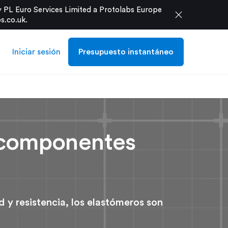
 PL Euro Services Limited a Protolabs Europe
close
s.co.uk
.
Iniciar sesión
Presupuesto instantáneo
a componentes
 y resistencia, los elastómeros son