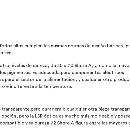
Todos ellos cumplen las mismas normas de diseño básicas, p
entes:
uatro niveles de dureza, de 30 a 70 Shore A, y, como la mayo
n a los pigmentos. Es adecuada para componentes eléctricos
as para el sector de la alimentación, y cualquier otro produc
ro e indiferente a la temperatura.
 transparente pero duradera o cualquier otra pieza transp
 opción, pero la LSR óptica es mucho más moldeable y posee
compatible y su dureza 72 Shore A figura entre las mayores d