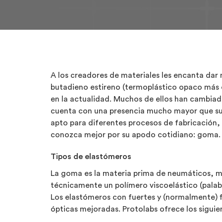
A los creadores de materiales les encanta dar 
butadieno estireno (termoplástico opaco más c
en la actualidad. Muchos de ellos han cambi
cuenta con una presencia mucho mayor que sus 
apto para diferentes procesos de fabricación, 
conozca mejor por su apodo cotidiano: goma.
Tipos de elastómeros
La goma es la materia prima de neumáticos, m
técnicamente un polímero viscoelástico (palab
Los elastómeros con fuertes y (normalmente) f
ópticas mejoradas. Protolabs ofrece los sigui