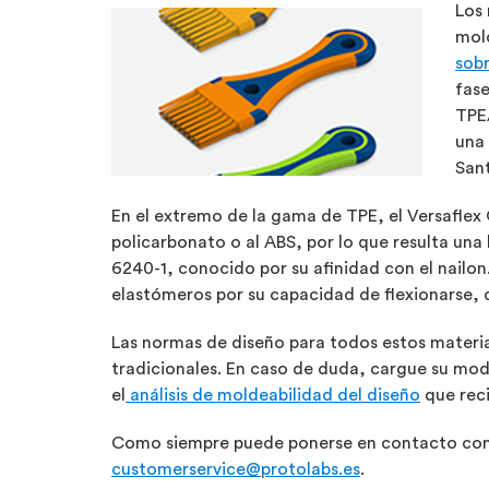
Los
mol
sob
fase
TPE
una 
San
En el extremo de la gama de TPE, el Versaflex
policarbonato o al ABS, por lo que resulta un
6240-1, conocido por su afinidad con el nailon
elastómeros por su capacidad de flexionarse,
Las normas de diseño para todos estos materia
tradicionales. En caso de duda, cargue su mo
el
análisis de moldeabilidad del diseño
que reci
Como siempre puede ponerse en contacto con u
customerservice@protolabs.es
.