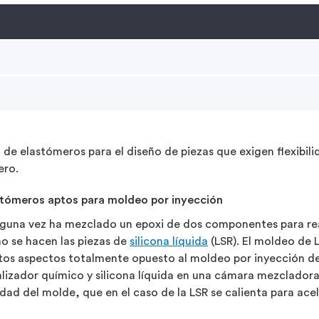
o de elastómeros para el diseño de piezas que exigen flexibi
ero.
stómeros aptos para moldeo por inyección
lguna vez ha mezclado un epoxi de dos componentes para rea
o se hacen las piezas de
silicona líquida
(LSR). El moldeo de L
tos aspectos totalmente opuesto al moldeo por inyección de 
lizador químico y silicona líquida en una cámara mezcladora 
dad del molde, que en el caso de la LSR se calienta para acel