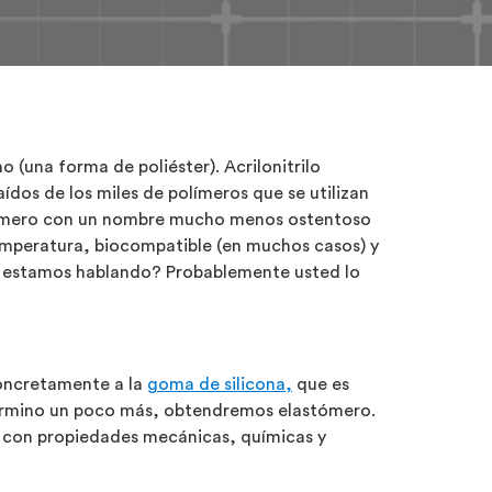
 (una forma de poliéster). Acrilonitrilo
dos de los miles de polímeros que se utilizan
olímero con un nombre mucho menos ostentoso
temperatura, biocompatible (en muchos casos) y
é estamos hablando? Probablemente usted lo
concretamente a la
goma de silicona,
que es
 término un poco más, obtendremos elastómero.
s con propiedades mecánicas, químicas y