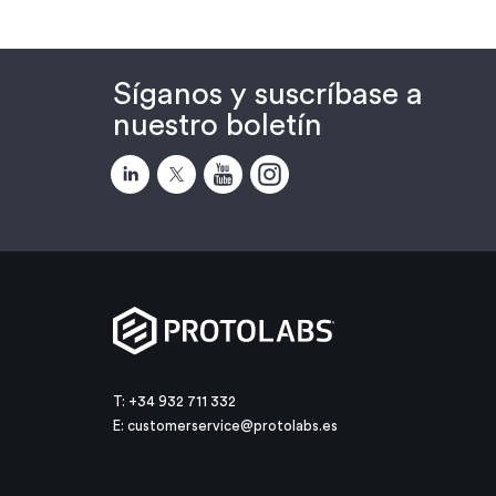
Síganos y suscríbase a
nuestro boletín
T: +34 932 711 332
E:
customerservice@protolabs.es