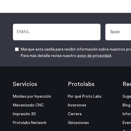
Marque esta casilla para recibir información sobre nuestros pr
Para más detalle revise nuestro
aviso de privacidad
.
Servicios
Protolabs
Re
Moldeo por Inyección
Por qué Proto Labs
Suge
Mecanizado CNC
Inversores
Blog
Impresión 3D
Carrera
Info
Protolabs Network
Ubicaciones
Even