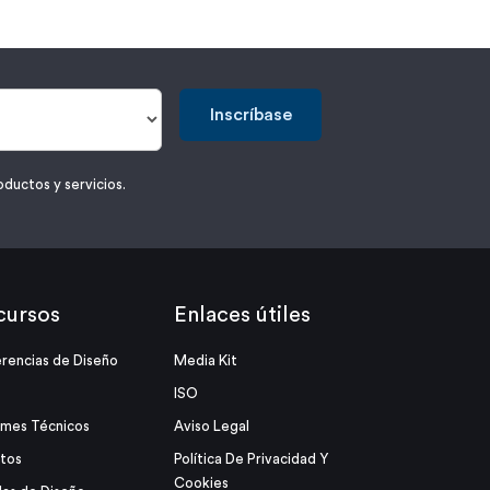
Inscríbase
oductos y servicios.
cursos
Enlaces útiles
rencias de Diseño
Media Kit
ISO
rmes Técnicos
Aviso Legal
tos
Política De Privacidad Y
Cookies