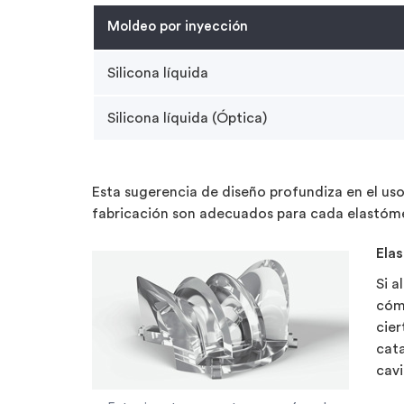
Moldeo por inyección
Silicona líquida
Silicona líquida (Óptica)
Esta sugerencia de diseño profundiza en el us
fabricación son adecuados para cada elastóm
Ela
Si a
cóm
cier
cata
cavi