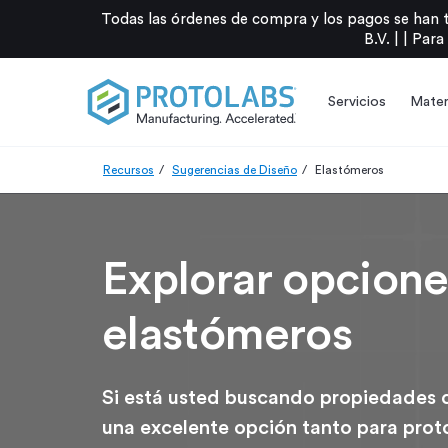
Todas las órdenes de compra y los pagos se han 
B.V. |
|
Para
Servicios
Mater
Recursos
Sugerencias de Diseño
Elastómeros
Explorar opcion
elastómeros
Si está usted buscando propiedades de
una excelente opción tanto para prot