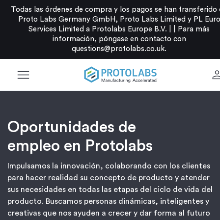
Todas las órdenes de compra y los pagos se han transferido
Proto Labs Germany GmbH, Proto Labs Limited y PL Eur
Services Limited a Protolabs Europe B.V. |
|
Para más
información, póngase en contacto con
questions@protolabs.co.uk
.
menu
pers
Oportunidades de
empleo en Protolabs
Impulsamos la innovación, colaborando con los clientes
para hacer realidad su concepto de producto y atender
sus necesidades en todas las etapas del ciclo de vida del
producto. Buscamos personas dinámicas, inteligentes y
creativas que nos ayuden a crecer y dar forma al futuro