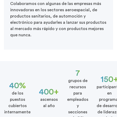
Colaboramos con algunas de las empresas más
innovadoras en los sectores aeroespacial, de
productos sanitarios, de automoción y
electrónico para ayudarles a lanzar sus productos
al mercado más rápido y con productos mejores
que nunca.
7
150
grupos de
40%
recursos
participan
400+
de los
para
en
puestos
ascensos
empleados
program
cubiertos
al año
y
de desarro
internamente
secciones
de lidera