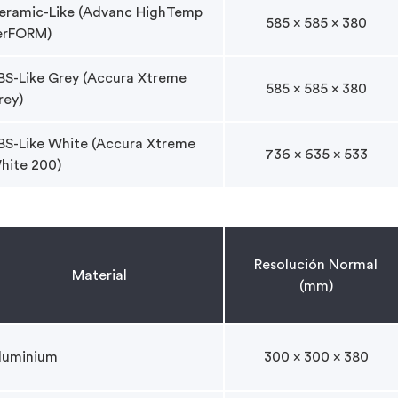
eramic-Like (Advanc HighTemp
585 x 585 x 380
erFORM)
BS-Like Grey (Accura Xtreme
585 x 585 x 380
rey)
BS-Like White (Accura Xtreme
736 x 635 x 533
hite 200)
Resolución Normal
Material
(mm)
luminium
300 x 300 x 380