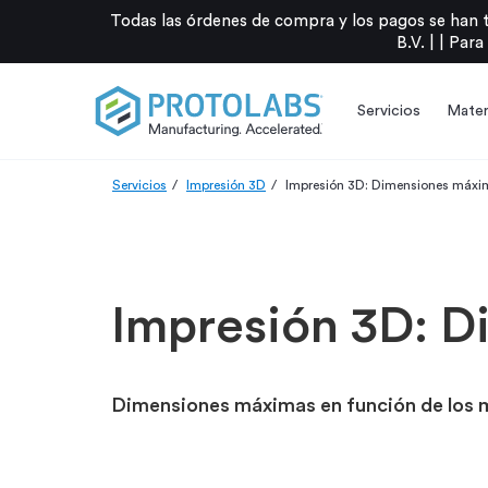
Todas las órdenes de compra y los pagos se han 
B.V. |
|
Para
Servicios
Mater
Servicios
Impresión 3D
Impresión 3D: Dimensiones máxi
Impresión 3D: 
Dimensiones máximas en función de los 