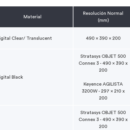
Resolución Normal
Material
(mm)
igital Clear/ Translucent
490 x 390 x 200
Stratasys OBJET 500
Connex 3 - 490 x 390 x
200
igital Black
Keyence AGILISTA
3200W - 297 x 210 x
200
Stratasys OBJET 500
Connex 3 - 490 x 390 x
200