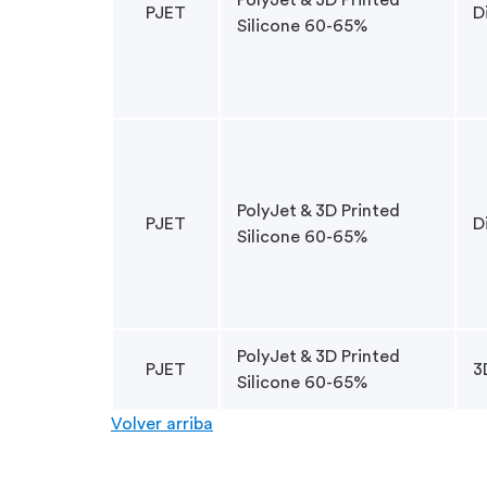
PolyJet & 3D Printed
PJET
D
Silicone 60-65%
PolyJet & 3D Printed
PJET
D
Silicone 60-65%
PolyJet & 3D Printed
PJET
3
Silicone 60-65%
Volver arriba