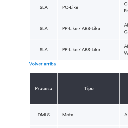
C
SLA
PC-Like
P
A
SLA
PP-Like / ABS-Like
G
A
SLA
PP-Like / ABS-Like
W
Volver arriba
Proceso
Tipo
DMLS
Metal
A