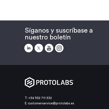
Síganos y suscríbase a
nuestro boletín
T: +34 932 711 332
E:
customerservice@protolabs.es