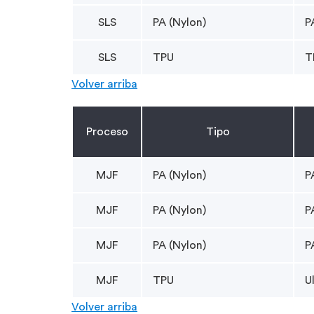
SLS
PA (Nylon)
P
SLS
TPU
T
Volver arriba
Proceso
Tipo
MJF
PA (Nylon)
P
MJF
PA (Nylon)
P
MJF
PA (Nylon)
P
MJF
TPU
U
Volver arriba