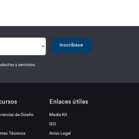
Inscríbase
oductos y servicios.
cursos
Enlaces útiles
rencias de Diseño
Media Kit
ISO
rmes Técnicos
Aviso Legal