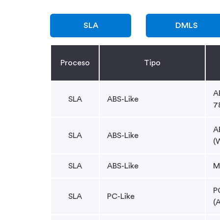
SLA
DMLS
Proceso
Tipo
A
SLA
ABS-Like
7
A
SLA
ABS-Like
(
SLA
ABS-Like
M
P
SLA
PC-Like
(