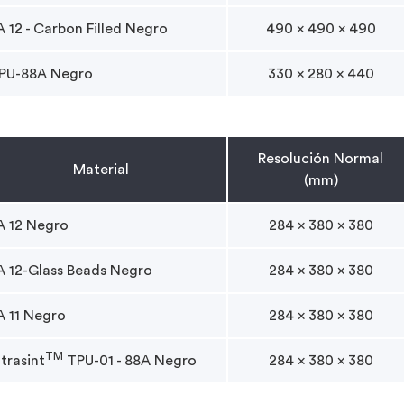
A 12 - Carbon Filled Negro
490 x 490 x 490
PU-88A Negro
330 x 280 x 440
Resolución Normal
Material
(mm)
A 12 Negro
284 x 380 x 380
A 12-Glass Beads Negro
284 x 380 x 380
A 11 Negro
284 x 380 x 380
TM
ltrasint
TPU-01 - 88A Negro
284 x 380 x 380