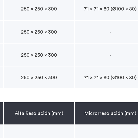
250 x 250 x 300
71 x 71 x 80 (Ø100 x 80)
250 x 250 x 300
-
250 x 250 x 300
-
250 x 250 x 300
71 x 71 x 80 (Ø100 x 80)
Alta Resolución (mm)
Microrresolución (mm)