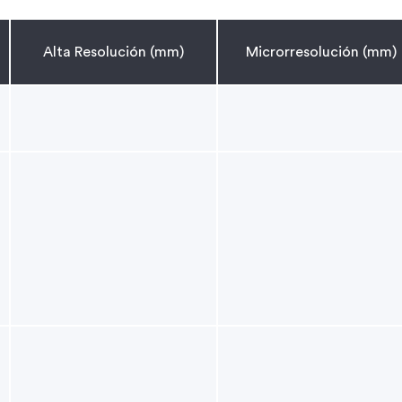
Alta Resolución (mm)
Microrresolución (mm)