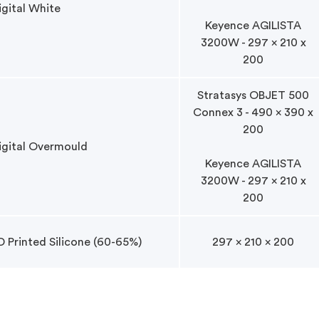
igital White
Keyence AGILISTA
3200W - 297 x 210 x
200
Stratasys OBJET 500
Connex 3 - 490 x 390 x
200
igital Overmould
Keyence AGILISTA
3200W - 297 x 210 x
200
D Printed Silicone (60-65%)
297 x 210 x 200