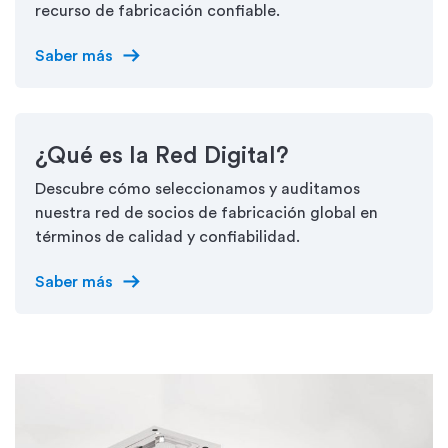
recurso de fabricación confiable.
arrow_right_alt
Saber más
¿Qué es la Red Digital?
Descubre cómo seleccionamos y auditamos
nuestra red de socios de fabricación global en
términos de calidad y confiabilidad.
arrow_right_alt
Saber más