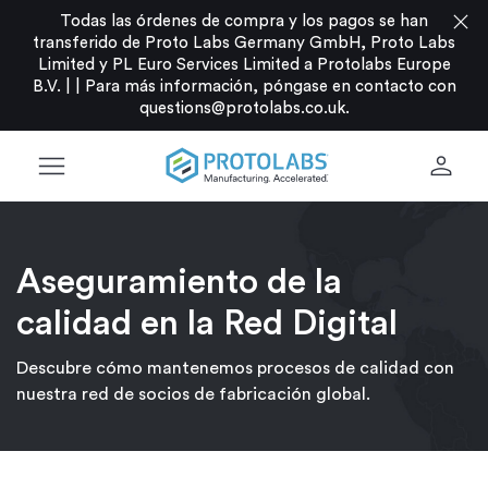
close
Todas las órdenes de compra y los pagos se han
transferido de Proto Labs Germany GmbH, Proto Labs
Limited y PL Euro Services Limited a Protolabs Europe
B.V. |
|
Para más información, póngase en contacto con
questions@protolabs.co.uk
.
menu
person
Aseguramiento de la
calidad en la Red Digital
Descubre cómo mantenemos procesos de calidad con
nuestra red de socios de fabricación global.