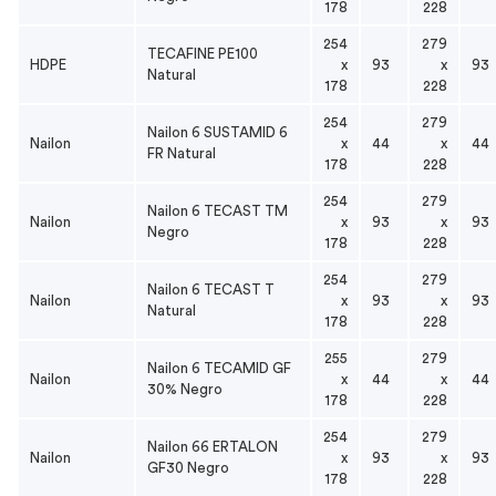
178
228
254
279
TECAFINE PE100
HDPE
x
93
x
93
Natural
178
228
254
279
Nailon 6 SUSTAMID 6
Nailon
x
44
x
44
FR Natural
178
228
254
279
Nailon 6 TECAST TM
Nailon
x
93
x
93
Negro
178
228
254
279
Nailon 6 TECAST T
Nailon
x
93
x
93
Natural
178
228
255
279
Nailon 6 TECAMID GF
Nailon
x
44
x
44
30% Negro
178
228
254
279
Nailon 66 ERTALON
Nailon
x
93
x
93
GF30 Negro
178
228