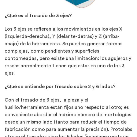
¿Qué es el fresado de 3 ejes?
Los 3 ejes se refieren a los movimientos en los ejes X
(izquierda-derecha), Y (delante-detrás) y Z (arriba-
abajo) de la herramienta. Se pueden generar formas
complejas, como pendientes y superficies
contorneadas, pero existe una limitación: los agujeros y
roscas normalmente tienen que estar en uno de los 3
ejes.
¿Qué se entiende por fresado sobre 2 y 6 lados?
Con el fresado de 3 ejes, la pieza y el
husillo/herramienta están fijos uno respecto al otro; es
conveniente abordar el máximo número de morfologías
desde un mismo lado (tanto para reducir el tiempo de
fabricación como para aumentar la precisión). Protolabs
ofrece el fresado sobre los 6 lados (imagínese perforar