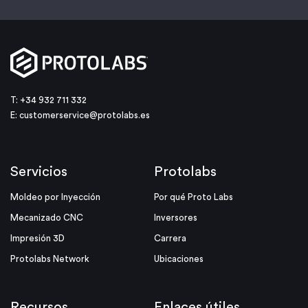
T: +34 932 711 332
E:
customerservice@protolabs.es
Servicios
Protolabs
Moldeo por Inyección
Por qué Proto Labs
Mecanizado CNC
Inversores
Impresión 3D
Carrera
Protolabs Network
Ubicaciones
Recursos
Enlaces útiles