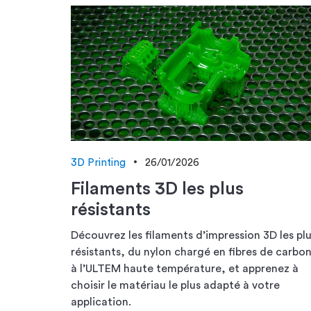
3D Printing
26/01/2026
Filaments 3D les plus
résistants
Découvrez les filaments d’impression 3D les pl
résistants, du nylon chargé en fibres de carbo
à l’ULTEM haute température, et apprenez à
choisir le matériau le plus adapté à votre
application.