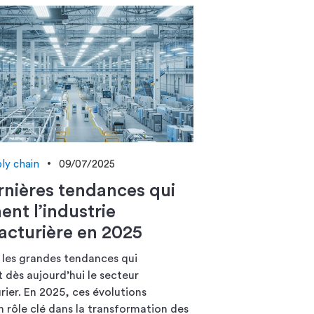
ly chain
09/07/2025
rnières tendances qui
ent l’industrie
cturière en 2025
les grandes tendances qui
t dès aujourd’hui le secteur
ier. En 2025, ces évolutions
n rôle clé dans la transformation des