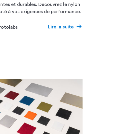
antes et durables. Découvrez le nylon
apté à vos exigences de performance.
Lire la suite
rotolabs