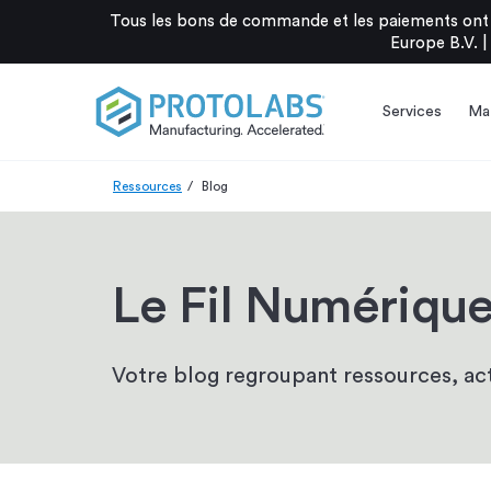
Tous les bons de commande et les paiements ont 
Europe B.V. |
Services
Mat
Ressources
Blog
Le Fil Numériqu
Votre blog regroupant ressources, actu