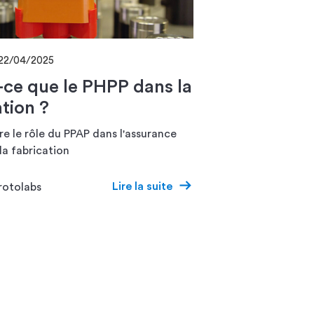
22/04/2025
-ce que le PHPP dans la
ation ?
 le rôle du PPAP dans l'assurance
la fabrication
Lire la suite
rotolabs