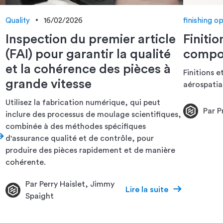
Quality
16/02/2026
finishing o
Inspection du premier article
Finiti
(FAI) pour garantir la qualité
compos
et la cohérence des pièces à
Finitions 
grande vitesse
aérospatia
Utilisez la fabrication numérique, qui peut
Par P
inclure des processus de moulage scientifiques,
combinée à des méthodes spécifiques
d'assurance qualité et de contrôle, pour
produire des pièces rapidement et de manière
cohérente.
Par Perry Haislet, Jimmy
Lire la suite
Spaight