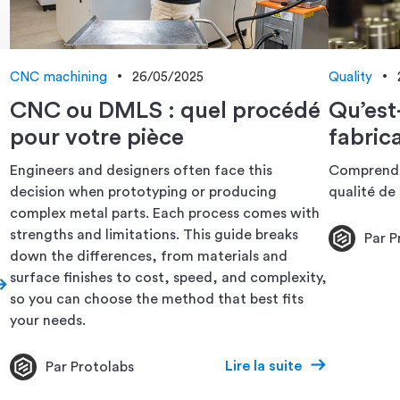
CNC machining
26/05/2025
Quality
CNC ou DMLS : quel procédé
Qu’est
pour votre pièce
fabric
Engineers and designers often face this
Comprendre
decision when prototyping or producing
qualité de 
complex metal parts. Each process comes with
strengths and limitations. This guide breaks
Par P
down the differences, from materials and
surface finishes to cost, speed, and complexity,
so you can choose the method that best fits
your needs.
Lire la suite
Par Protolabs