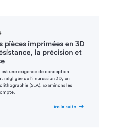
4
s pièces imprimées en 3D
résistance, la précision et
ce
s est une exigence de conception
t négligée de l'impression 3D, en
éolithographie (SLA). Examinons les
compte.
Lire la suite