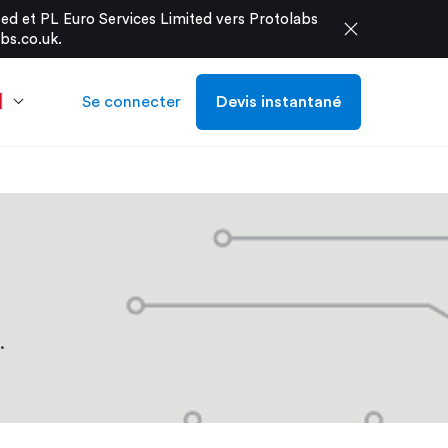
d et PL Euro Services Limited vers Protolabs
close
bs.co.uk
.
Se connecter
Devis instantané
.