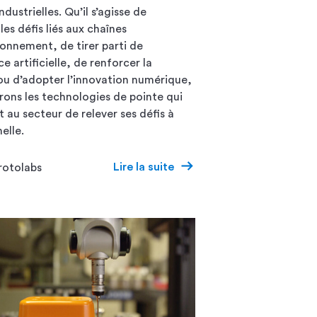
ndustrielles. Qu’il s’agisse de
es défis liés aux chaînes
ionnement, de tirer parti de
nce artificielle, de renforcer la
 ou d’adopter l’innovation numérique,
rons les technologies de pointe qui
 au secteur de relever ses défis à
elle.
Lire la suite
rotolabs