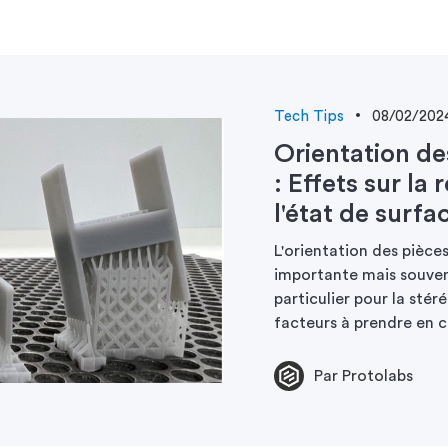
Tech Tips
08/02/202
Orientation de
: Effets sur la 
l'état de surfa
L'orientation des pièce
importante mais souven
particulier pour la stér
facteurs à prendre en 
Par Protolabs