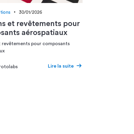
ptions
30/01/2026
ons et revêtements pour
ants aérospatiaux
et revêtements pour composants
ux
Lire la suite
rotolabs