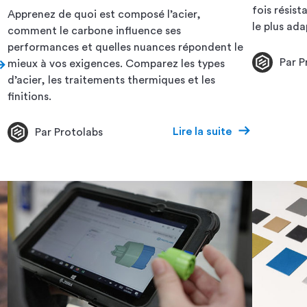
fois résist
Apprenez de quoi est composé l’acier,
le plus ad
comment le carbone influence ses
performances et quelles nuances répondent le
Par P
mieux à vos exigences. Comparez les types
d’acier, les traitements thermiques et les
finitions.
Lire la suite
Par Protolabs