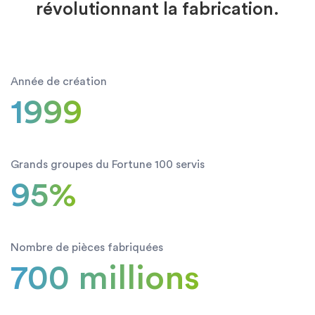
révolutionnant la fabrication.
Année de création
1999
Grands groupes du Fortune 100 servis
95%
Nombre de pièces fabriquées
700 millions