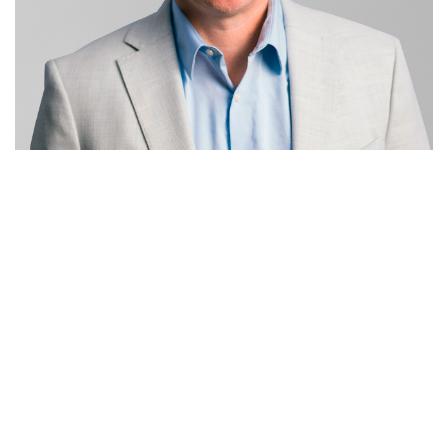
Brian Peters
Directeur marketing