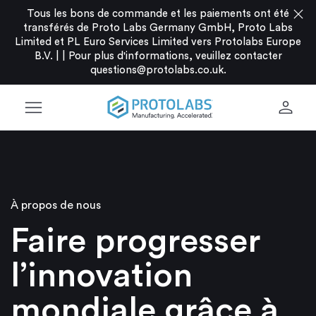
close
Tous les bons de commande et les paiements ont été
transférés de Proto Labs Germany GmbH, Proto Labs
Limited et PL Euro Services Limited vers Protolabs Europe
B.V. |
|
Pour plus d'informations, veuillez contacter
questions@protolabs.co.uk
.
menu
person
À propos de nous
Faire progresser
l’innovation
mondiale grâce à