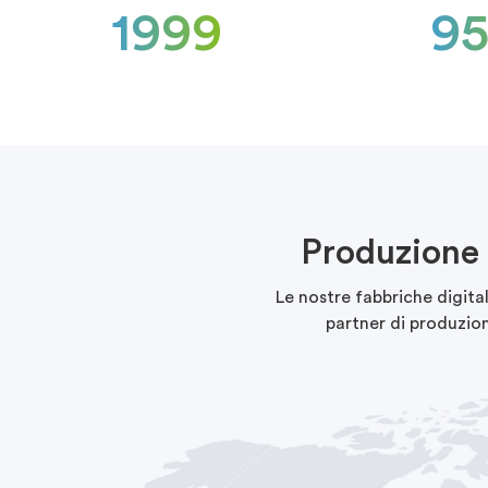
1999
9
Produzione 
Le nostre fabbriche digital
partner di produzion