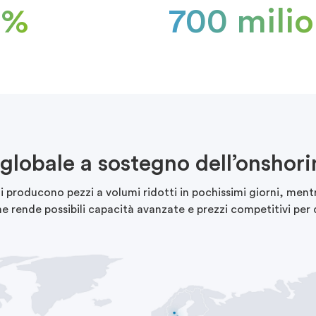
5%
700 milio
globale a sostegno dell’onshori
i producono pezzi a volumi ridotti in pochissimi giorni, mentr
e rende possibili capacità avanzate e prezzi competitivi per 