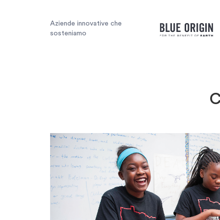
Aziende innovative che
sosteniamo
C