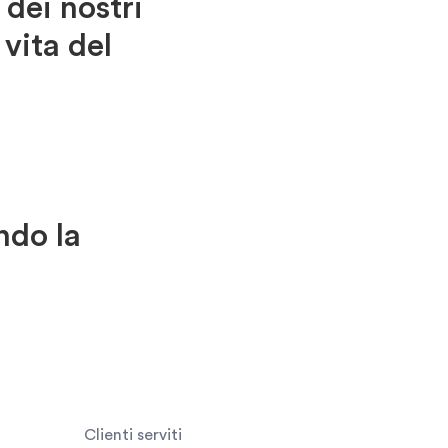
dei nostri
 vita del
ndo la
Clienti serviti