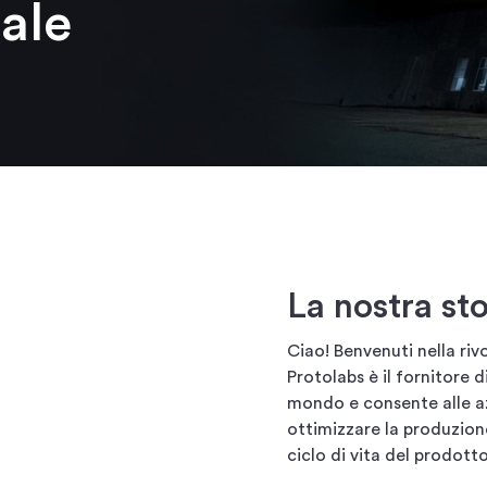
ale
La nostra sto
Ciao! Benvenuti nella riv
Protolabs è il fornitore d
mondo e consente alle azi
ottimizzare la produzione
ciclo di vita del prodotto