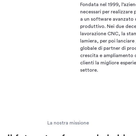
Fondata nel 1999, l’azie
necessari per realizzare 
a un software avanzato 
produttivo. Nei due dece
lavorazione CNC, la stam
lamiera, per poi lanciare
globale di partner di pro
crescita e ampliamento d
clienti la migliore esper
settore.
La nostra missione