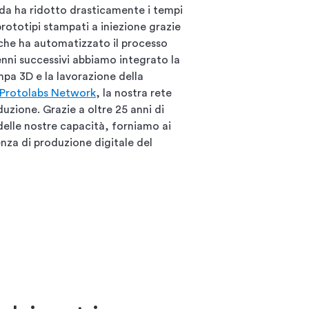
nda ha ridotto drasticamente i tempi
prototipi stampati a iniezione grazie
che ha automatizzato il processo
nni successivi abbiamo integrato la
pa 3D e la lavorazione della
Protolabs Network
, la nostra rete
duzione. Grazie a oltre 25 anni di
elle nostre capacità, forniamo ai
ienza di produzione digitale del