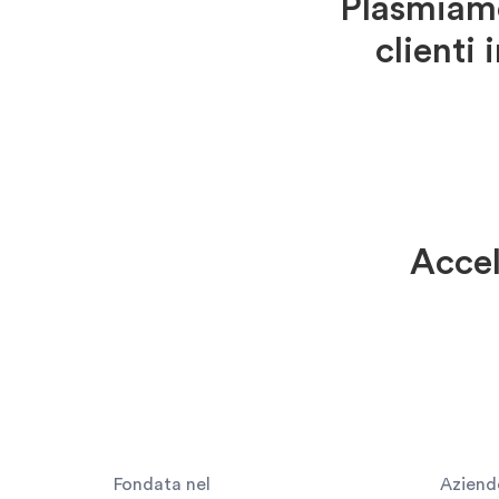
Plasmiamo
clienti 
Accel
Fondata nel
Aziende