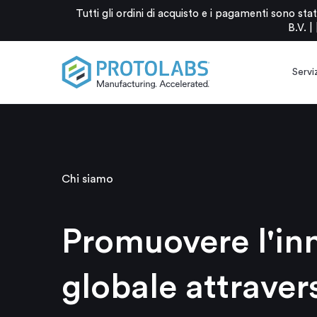
Tutti gli ordini di acquisto e i pagamenti sono 
B.V. |
Serviz
Chi siamo
Promuovere l'in
globale attraver