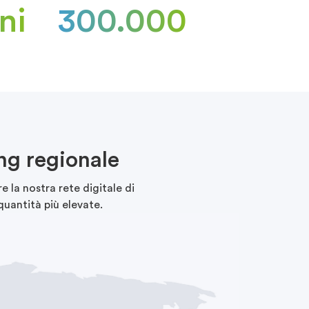
ni
300.000
ng regionale
e la nostra rete digitale di
quantità più elevate.