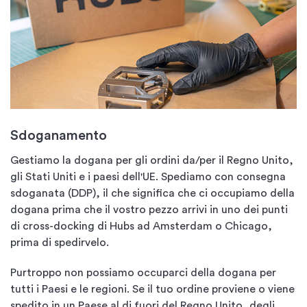
Sdoganamento
Gestiamo la dogana per gli ordini da/per il Regno Unito,
gli Stati Uniti e i paesi dell'UE. Spediamo con consegna
sdoganata (DDP), il che significa che ci occupiamo della
dogana prima che il vostro pezzo arrivi in uno dei punti
di cross-docking di Hubs ad Amsterdam o Chicago,
prima di spedirvelo.
Purtroppo non possiamo occuparci della dogana per
tutti i Paesi e le regioni. Se il tuo ordine proviene o viene
spedito in un Paese al di fuori del Regno Unito, degli