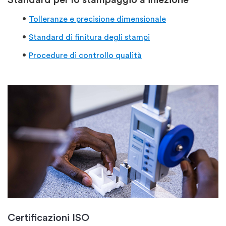
Tolleranze e precisione dimensionale
Standard di finitura degli stampi
Procedure di controllo qualità
Certificazioni ISO