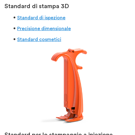
Standard di stampa 3D
Standard di ispezione
Precisione dimensionale
Standard cosmetici
Standard per lo stampaggio a iniezione