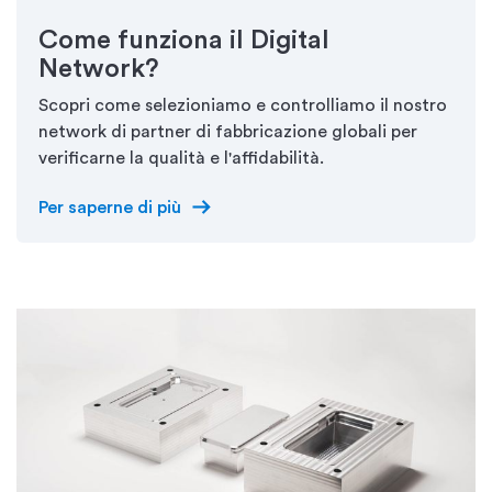
Come funziona il Digital
Network?
Scopri come selezioniamo e controlliamo il nostro
network di partner di fabbricazione globali per
verificarne la qualità e l'affidabilità.
arrow_right_alt
Per saperne di più