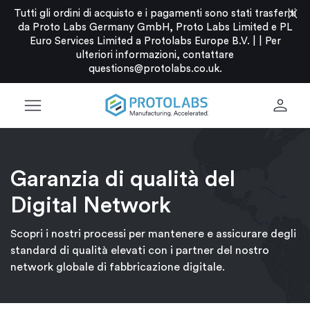
close
Tutti gli ordini di acquisto e i pagamenti sono stati trasferiti
da Proto Labs Germany GmbH, Proto Labs Limited e PL
Euro Services Limited a Protolabs Europe B.V. |
|
Per
ulteriori informazioni, contattare
questions@protolabs.co.uk
.
menu
person
Garanzia di qualità del
Digital Network
Scopri i nostri processi per mantenere e assicurare degli
standard di qualità elevati con i partner del nostro
network globale di fabbricazione digitale.