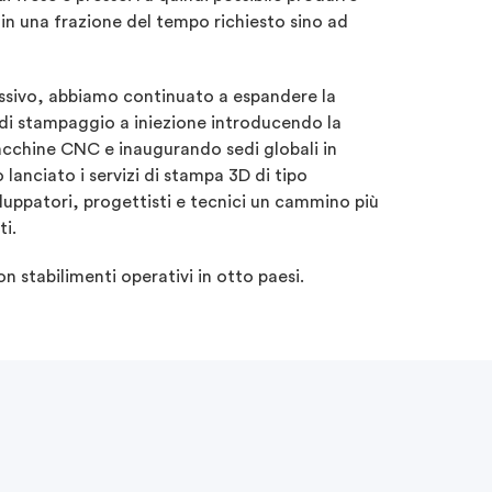
o in una frazione del tempo richiesto sino ad
ssivo, abbiamo continuato a espandere la
 di stampaggio a iniezione introducendo la
cchine CNC e inaugurando sedi globali in
lanciato i servizi di stampa 3D di tipo
viluppatori, progettisti e tecnici un cammino più
ti.
n stabilimenti operativi in otto paesi.