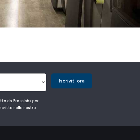
Iscriviti ora
atto da Protolabs per
scritto nelle nostre