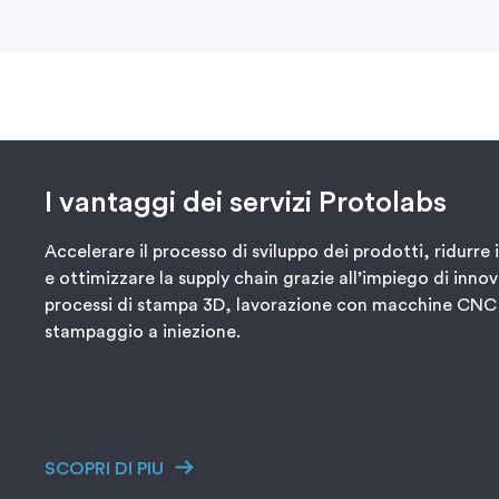
I vantaggi dei servizi Protolabs
Accelerare il processo di sviluppo dei prodotti, ridurre i
e ottimizzare la supply chain grazie all’impiego di innov
processi di stampa 3D, lavorazione con macchine CNC
stampaggio a iniezione.
SCOPRI DI PIU