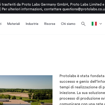
stati trasferiti da Proto Labs Germany GmbH, Proto Labs Limited 
|
Per ulteriori informazioni, contattare
questions@protolabs.co.u
search
i
Materiali
Industrie
Risorse
Chi siamo
Protolabs è stata fondata 
successo e genio dell’inf
tempi di realizzazione di p
iniezione. La sua soluzione
processo di produzione sv
comunicare con una rete di