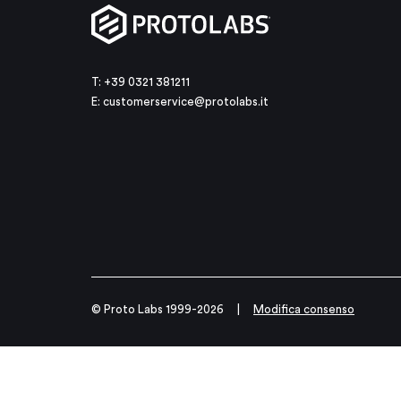
T: +39 0321 381211
E:
customerservice@protolabs.it
© Proto Labs 1999-2026
|
Modifica consenso