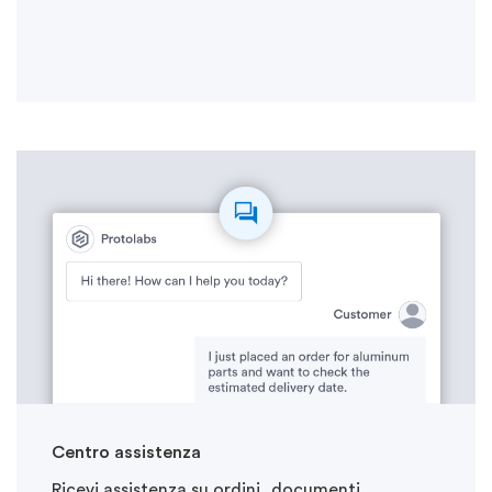
Centro assistenza
Ricevi assistenza su ordini, documenti,