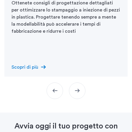
Ottenete consigli di progettazione dettagliati
per ottimizzare lo stampaggio a iniezione di pezzi
in plastica. Progettare tenendo sempre a mente
la modellabilità può accelerare i tempi di
fabbricazione e ridurre i costi
arrow_right_alt
Scopri di più
arrow_left_alt
arrow_right_alt
Avvia oggi il tuo progetto con