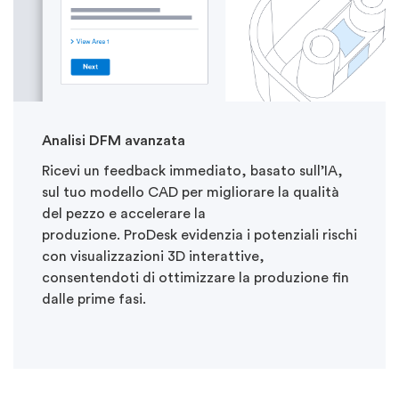
Analisi DFM avanzata
Ricevi
un
feedback
immediato, basato sull’IA,
sul tuo modello CAD per migliorare la qualità
de
l pezzo e accelerare la
produzione.
ProDesk
evidenzia i potenziali rischi
con visualizzazioni 3D interattive
,
consentendoti di ottimizzare la produzione fin
dalle prime fasi.