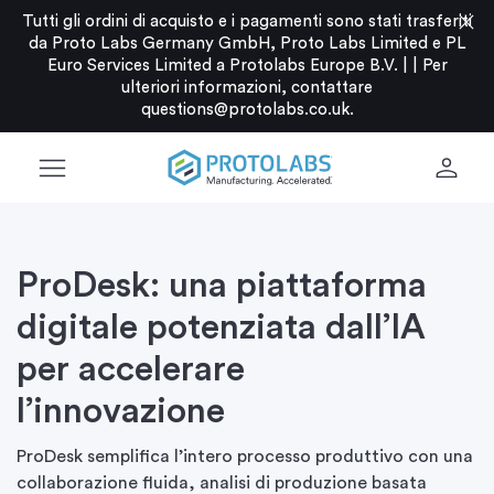
close
Tutti gli ordini di acquisto e i pagamenti sono stati trasferiti
da Proto Labs Germany GmbH, Proto Labs Limited e PL
Euro Services Limited a Protolabs Europe B.V. |
|
Per
ulteriori informazioni, contattare
questions@protolabs.co.uk
.
menu
person
ProDesk: una piattaforma
digitale potenziata dall’IA
per accelerare
l’innovazione
ProDesk semplifica l’intero processo produttivo con una
collaborazione fluida, analisi di produzione basata