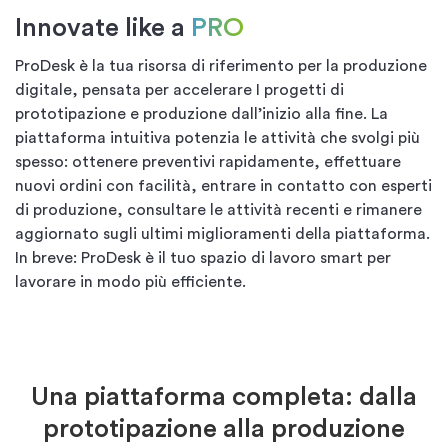
Innovate like a
PRO
ProDesk
è la tua risorsa di riferimento per la produzione
digitale
, pensata per accelerare
I
progetti di
prototipazione e produzione dall’inizio alla fine. La
piattaforma intuitiva potenzia le attività che svolgi più
spesso: ottenere preventivi rapidamente,
effettuare
nuovi ordini
con facilità, entrare in contatto con esperti
di produz
ione, consultare le attività recenti e rimanere
aggiornato
sugli ultimi miglioramenti
della piattaforma.
In breve:
ProDesk
è il tuo spazio di lavoro smart
per
lavorare in modo più efficiente.
Una piattaforma completa: dalla
prototipazione alla produzione