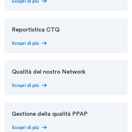
arrow_right_alt
Scopri di più
Reportistica CTQ
arrow_right_alt
Scopri di più
Qualità del nostro Network
arrow_right_alt
Scopri di più
Gestione della qualità PPAP
arrow_right_alt
Scopri di più