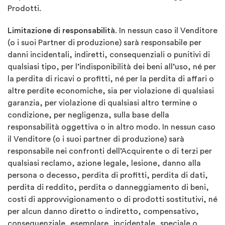
Prodotti.
Limitazione di responsabilità
. In nessun caso il Venditore
(o i suoi Partner di produzione) sarà responsabile per
danni incidentali, indiretti, consequenziali o punitivi di
qualsiasi tipo, per l’indisponibilità dei beni all’uso, né per
la perdita di ricavi o profitti, né per la perdita di affari o
altre perdite economiche, sia per violazione di qualsiasi
garanzia, per violazione di qualsiasi altro termine o
condizione, per negligenza, sulla base della
responsabilità oggettiva o in altro modo. In nessun caso
il Venditore (o i suoi partner di produzione) sarà
responsabile nei confronti dell’Acquirente o di terzi per
qualsiasi reclamo, azione legale, lesione, danno alla
persona o decesso, perdita di profitti, perdita di dati,
perdita di reddito, perdita o danneggiamento di beni,
costi di approvvigionamento o di prodotti sostitutivi, né
per alcun danno diretto o indiretto, compensativo,
consequenziale, esemplare, incidentale, speciale o