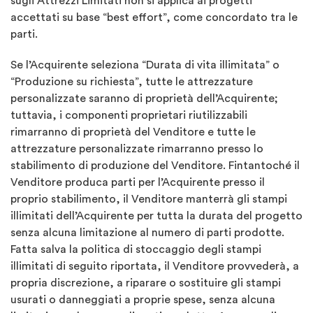
sugli Attrezzi Limitati non si applica ai progetti
accettati su base “best effort”, come concordato tra le
parti.
Se l’Acquirente seleziona “Durata di vita illimitata” o
“Produzione su richiesta”, tutte le attrezzature
personalizzate saranno di proprietà dell’Acquirente;
tuttavia, i componenti proprietari riutilizzabili
rimarranno di proprietà del Venditore e tutte le
attrezzature personalizzate rimarranno presso lo
stabilimento di produzione del Venditore. Fintantoché il
Venditore produca parti per l’Acquirente presso il
proprio stabilimento, il Venditore manterrà gli stampi
illimitati dell’Acquirente per tutta la durata del progetto
senza alcuna limitazione al numero di parti prodotte.
Fatta salva la politica di stoccaggio degli stampi
illimitati di seguito riportata, il Venditore provvederà, a
propria discrezione, a riparare o sostituire gli stampi
usurati o danneggiati a proprie spese, senza alcuna