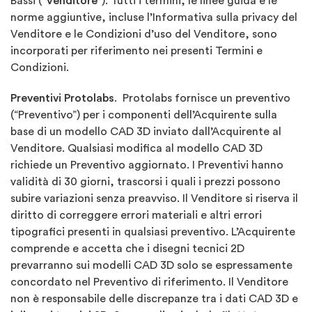
Bassi ("
Venditore
"). Tutti i termini, le linee guida e le
norme aggiuntive, incluse l’Informativa sulla privacy del
Venditore e le Condizioni d’uso del Venditore, sono
incorporati per riferimento nei presenti Termini e
Condizioni.
Preventivi Protolabs
. Protolabs fornisce un preventivo
(“Preventivo”) per i componenti dell’Acquirente sulla
base di un modello CAD 3D inviato dall’Acquirente al
Venditore. Qualsiasi modifica al modello CAD 3D
richiede un Preventivo aggiornato. I Preventivi hanno
validità di 30 giorni, trascorsi i quali i prezzi possono
subire variazioni senza preavviso. Il Venditore si riserva il
diritto di correggere errori materiali e altri errori
tipografici presenti in qualsiasi preventivo. L’Acquirente
comprende e accetta che i disegni tecnici 2D
prevarranno sui modelli CAD 3D solo se espressamente
concordato nel Preventivo di riferimento. Il Venditore
non è responsabile delle discrepanze tra i dati CAD 3D e