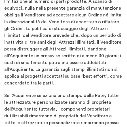
limitazione al numero di parti prodotte. A scanso di
equivoci, nulla nella presente garanzia di manutenzione
obbliga il Venditore ad accettare alcun Ordine né limita
la discrezionalità del Venditore di accettare o rifiutare
gli Ordini. La politica di stoccaggio degli Attrezzi
Illimitati del Venditore prevede che, dopo un periodo di
inattività di tre anni degli Attrezzi Illimitati, il Venditore
possa distruggere gli Attrezzi Illimitati, dandone
all’Acquirente un preavviso scritto di almeno 30 giorni; i
costi di smaltimento potranno essere addebitati
all’Acquirente. La garanzia sugli stampi illimitati non si
applica ai progetti accettati su base “best effort”, come
concordato tra le parti.
Se l’Acquirente seleziona uno stampo della Rete, tutte
le attrezzature personalizzate saranno di proprietà
dell’Acquirente; tuttavia, i componenti proprietari
riutilizzabili rimarranno di proprietà del Venditore e
tutte le attrezzature personalizzate rimarranno presso