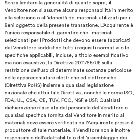
Senza limitare la generalità di quanto sopra, il
Venditore non si assume alcuna responsabilità in merito
alla selezione o all’idoneità dei materiali utilizzati per i
Beni oggetto della presente transazione. L’Acquirente è
l’unico responsabile di garantire che i materiali
selezionati per i Prodotti che devono essere fabbricati
dal Venditore soddisfino tutti i requisiti normativi o le
specifiche applicabili, incluse, a titolo esemplificativo
ma non esaustivo, la Direttiva 2011/65/UE sulla
restrizione dell’uso di determinate sostanze pericolose
nelle apparecchiature elettriche ed elettroniche
(Direttiva RoHS) insieme a qualsiasi legislazione
nazionale che attui tale Direttiva, nonché le norme ISO,
FDA, UL, CSA, CE, TUV, FCC, NSF e USP. Qualsiasi
dichiarazione rilasciata dal personale del Venditore o
qualsiasi specifica fornita dal Venditore in merito ai
materiali deve essere verificata dall’Acquirente presso il
produttore di tale materiale. Il Venditore non è inoltre
responsabile dell’adattabilità o dell’assemblaggio dei