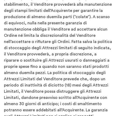
stabilimento, il Venditore provvederà alla manutenzione
degli stampi limitati dell’Acquirente per garantire la
produzione di almeno duemila parti (“colate”). A scanso
di equivoci, nulla nella presente garanzia di
manutenzione obbliga il Venditore ad accettare alcun
Ordine né limita la discrezionalità del Venditore
nell’accettare o rifiutare gli Ordini. Fatta salva la politica
di stoccaggio degli Attrezzi limitati di seguito indicata,
il Venditore provvederà, a propria discrezione, a
riparare o sostituire gli Attrezzi usurati o danneggiati a
proprie spese fino a quando non saranno stati prodotti
almeno duemila pezzi. La politica di stoccaggio degli
Attrezzi Limitati del Venditore prevede che, dopo un
periodo di inattività di diciotto (18) mesi degli Attrezzi
Limitati, il Venditore possa distruggere gli Attrezzi
Limitati, dandone preavviso scritto all’Acquirente con
almeno 30 giorni di anticipo; i costi di smaltimento
potranno essere addebitati all’Acquirente. La garanzia