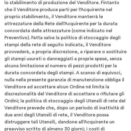
lo stabilimento di produzione del Venditore. Fintanto
che il Venditore produce parti per l’Acquirente nel
proprio stabilimento, il Venditore manterrà le
attrezzature della Rete dell’Acquirente per la durata
concordata delle attrezzature (come indicato nel
Preventivo). Fatta salva la politica di stoccaggio degli
stampi della rete di seguito indicata, il Venditore
provvederà, a propria discrezione, a riparare o sostituire
gli stampi usurati o danneggiati a proprie spese, senza
alcuna limitazione al numero di pezzi prodotti per la
durata concordata degli stampi. A scanso di equivoci,
nulla nella presente garanzia di manutenzione obbliga il
Venditore ad accettare alcun Ordine né limita la
discrezionalità del Venditore di accettare o rifiutare gli
Ordini; la politica di stoccaggio degli Utensili di rete del
Venditore prevede che, dopo un periodo di inattività di
due anni degli Utensili di rete, il Venditore possa
distruggere tali Utensili, dandone all’Acquirente un
preavviso scritto di almeno 30 giorni; i costi di