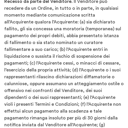
Recesso da parte del Venditore
. Il Venditore può
recedere da un Ordine, in tutto o in parte, in qualsiasi
momento mediante comunicazione scritta
all’Acquirente qualora l’Acquirente: (a) sia dichiarato
fallito, gli sia concessa una moratoria (temporanea) sul
pagamento dei propri debiti, abbia presentato istanza
di fallimento o sia stato nominato un curatore
fallimentare a suo carico; (b) l’Acquirente entri in
liquidazione o sussista il rischio di sospensione dei
pagamenti; (c) l’Acquirente cessi, o minacci di cessare,
l’esercizio della propria attività; (d) l’Acquirente o i suoi
rappresentanti rilascino dichiarazioni diffamatorie o
calunniose, oppure assumano un atteggiamento ostile o
offensivo nei confronti del Venditore, dei suoi
dipendenti o dei suoi rappresentanti; (e) l’Acquirente
violi i presenti Termini e Condizioni; (f) l’Acquirente non
effettui alcun pagamento alla scadenza e tale
pagamento rimanga insoluto per più di 30 giorni dalla
notifica inviata dal Venditore all’Acquirente; (g)