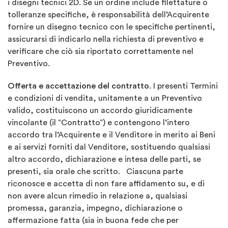
i disegni tecnici 2D. Se un ordine include filettature o
tolleranze specifiche, è responsabilità dell’Acquirente
fornire un disegno tecnico con le specifiche pertinenti,
assicurarsi di indicarlo nella richiesta di preventivo e
verificare che ciò sia riportato correttamente nel
Preventivo.
Offerta e accettazione del contratto
. I presenti Termini
e condizioni di vendita, unitamente a un Preventivo
valido, costituiscono un accordo giuridicamente
vincolante (il “Contratto”) e contengono l’intero
accordo tra l’Acquirente e il Venditore in merito ai Beni
e ai servizi forniti dal Venditore, sostituendo qualsiasi
altro accordo, dichiarazione e intesa delle parti, se
presenti, sia orale che scritto. Ciascuna parte
riconosce e accetta di non fare affidamento su, e di
non avere alcun rimedio in relazione a, qualsiasi
promessa, garanzia, impegno, dichiarazione o
affermazione fatta (sia in buona fede che per