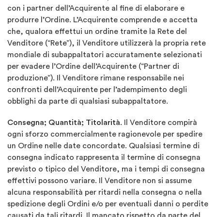
con i partner dell’Acquirente al fine di elaborare e
produrre l’Ordine. L’Acquirente comprende e accetta
che, qualora effettui un ordine tramite la Rete del
Venditore (“Rete”), il Venditore utilizzerà la propria rete
mondiale di subappaltatori accuratamente selezionati
per evadere l’Ordine dell’Acquirente (“Partner di
produzione”). Il Venditore rimane responsabile nei
confronti dell’Acquirente per l’adempimento degli
obblighi da parte di qualsiasi subappaltatore.
Consegna; Quantità; Titolarità
. Il Venditore compirà
ogni sforzo commercialmente ragionevole per spedire
un Ordine nelle date concordate. Qualsiasi termine di
consegna indicato rappresenta il termine di consegna
previsto o tipico del Venditore, ma i tempi di consegna
effettivi possono variare. Il Venditore non si assume
alcuna responsabilità per ritardi nella consegna o nella
spedizione degli Ordini e/o per eventuali danni o perdite
causati da tali ritardi. Il mancato rispetto da parte del