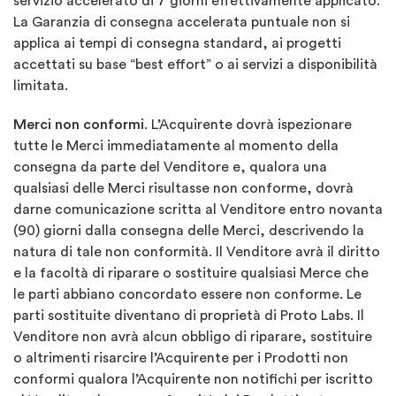
servizio accelerato di 7 giorni effettivamente applicato.
La Garanzia di consegna accelerata puntuale non si
applica ai tempi di consegna standard, ai progetti
accettati su base “best effort” o ai servizi a disponibilità
limitata.
Merci non conformi
. L’Acquirente dovrà ispezionare
tutte le Merci immediatamente al momento della
consegna da parte del Venditore e, qualora una
qualsiasi delle Merci risultasse non conforme, dovrà
darne comunicazione scritta al Venditore entro novanta
(90) giorni dalla consegna delle Merci, descrivendo la
natura di tale non conformità. Il Venditore avrà il diritto
e la facoltà di riparare o sostituire qualsiasi Merce che
le parti abbiano concordato essere non conforme. Le
parti sostituite diventano di proprietà di Proto Labs. Il
Venditore non avrà alcun obbligo di riparare, sostituire
o altrimenti risarcire l’Acquirente per i Prodotti non
conformi qualora l’Acquirente non notifichi per iscritto