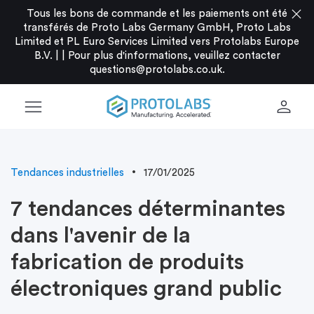
close
Tous les bons de commande et les paiements ont été
transférés de Proto Labs Germany GmbH, Proto Labs
Limited et PL Euro Services Limited vers Protolabs Europe
B.V. |
|
Pour plus d'informations, veuillez contacter
questions@protolabs.co.uk
.
menu
person
Tendances industrielles
17/01/2025
7 tendances déterminantes
dans l'avenir de la
fabrication de produits
électroniques grand public