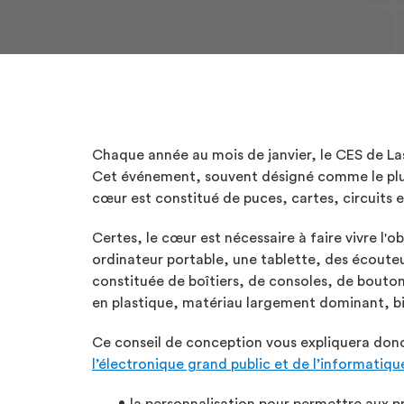
Chaque année au mois de janvier, le CES de Las
Cet événement, souvent désigné comme le plus
cœur est constitué de puces, cartes, circuits 
Certes, le cœur est nécessaire à faire vivre l'
ordinateur portable, une tablette, des écouteur
constituée de boîtiers, de consoles, de bouton
en plastique, matériau largement dominant, bie
Ce conseil de conception vous expliquera donc
l’électronique grand public et de l’informatiqu