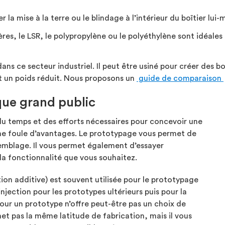
la mise à la terre ou le blindage à l’intérieur du boîtier lui
s, le LSR, le polypropylène ou le polyéthylène sont idéales 
ns ce secteur industriel. Il peut être usiné pour créer des bo
et un poids réduit. Nous proposons un
guide de comparaison
que grand public
u temps et des efforts nécessaires pour concevoir une
ne foule d’avantages. Le prototypage vous permet de
semblage. Il vous permet également d’essayer
la fonctionnalité que vous souhaitez.
tion additive) est souvent utilisée pour le prototypage
jection pour les prototypes ultérieurs puis pour la
our un prototype n’offre peut-être pas un choix de
et pas la même latitude de fabrication, mais il vous