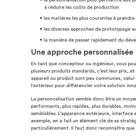
la personnalisation pour permettre aux 
à réduire les coûts de production
les matières les plus courantes à prendr
les diverses approches de prototypage 
la manière de passer rapidement du dével
Une approche personnalisée
En tant que concepteur ou ingénieur, vous pou
plusieurs produits standards, c’est leur prix, 
appareil ou produit sont peu communes, celui-c
l'extérieur pour différencier votre solution in
La personnalisation semble donc être un moyen
performants, plus rapides, plus durables, moins
semblables. L’apparence extérieure, interface e
exemple, en a fait un élément clé de sa stratég
particulièrement. Il faut donc reconnaître que