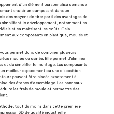
eloppement d’un élément personnalisé demande
plement choisir un composant dans un
fois des moyens de tirer parti des avantages de
en simplifiant le développement, notamment en
élais et en maîtrisant les coûts. Cela
èrement aux composants en plastique, moulés et
 vous permet donc de combiner plusieurs
ièce moulée ou usinée. Elle permet d’éliminer
les et de simplifier le montage. Les composants
 un meilleur espacement ou une disposition
cteurs peuvent être placés exactement à
limine des étapes d’assemblage. Les panneaux
éduire les frais de moule et permettre des
ient.
 méthode, tout du moins dans cette première
mpression 3D de qualité industrielle