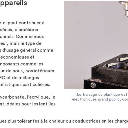
ppareils
e-ci peut contribuer à
 pièces, à améliorer
tionnels. Comme nous
eur, mais le type de
nes d’usage général comme
et économiques et
omposants comme les
our de nous, nos intérieurs
 PC et de mélanges
ristiques particulières.
Le fraisage du plastique est 
carbonate, l’acrylique, le
électroniques grand public, c
nt idéales pour les lentilles
ues plus tolérantes à la chaleur ou conductrices en les charg