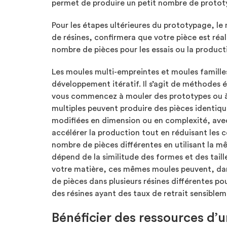
permet de produire un petit nombre de prototy
Pour les étapes ultérieures du prototypage, le 
de résines, confirmera que votre pièce est réa
nombre de pièces pour les essais ou la product
Les moules multi-empreintes et moules familles
développement itératif. Il s’agit de méthodes 
vous commencez à mouler des prototypes ou à 
multiples peuvent produire des pièces identiqu
modifiées en dimension ou en complexité, avec
accélérer la production tout en réduisant les 
nombre de pièces différentes en utilisant la mê
dépend de la similitude des formes et des taille
votre matière, ces mêmes moules peuvent, dan
de pièces dans plusieurs résines différentes p
des résines ayant des taux de retrait sensiblem
Bénéficier des ressources d’