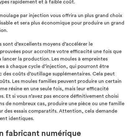
pes rapidement et à faible coût.
moulage par injection vous offrira un plus grand choix
lisable et sera plus économique pour produire un grand
ion.
 sont d’excellents moyens d’accélérer le
éprouvées pour accroître votre efficacité une fois que
lancer la production. Les moules à empreintes
es à chaque cycle d’injection, qui pourront être
 des coûts d’outillage supplémentaires. Cela peut
coûts. Les moules familles peuvent produire un certain
me résine en une seule fois, mais leur efficacité
s. Et si vous n’avez pas encore définitivement choisi
s de nombreux cas, produire une pièce ou une famille
our des essais comparatifs. Attention, cela demande
ent identiques.
un fabricant numérique