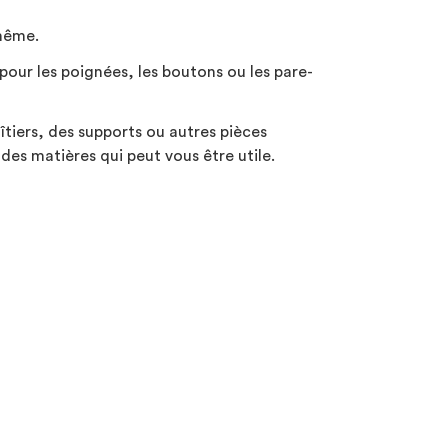
-même.
pour les poignées, les boutons ou les pare-
îtiers, des supports ou autres pièces
des matières qui peut vous être utile.