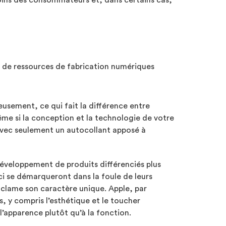
oins des consommateurs et, dans certains cas,
de de ressources de fabrication numériques
sement, ce qui fait la différence entre
Même si la conception et la technologie de votre
 avec seulement un autocollant apposé à
développement de produits différenciés plus
-ci se démarqueront dans la foule de leurs
roclame son caractère unique. Apple, par
, y compris l’esthétique et le toucher
l’apparence plutôt qu’à la fonction.