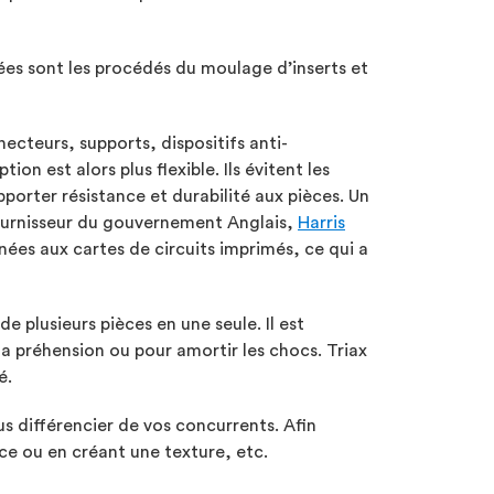
ées sont les procédés du moulage d’inserts et
ecteurs, supports, dispositifs anti-
n est alors plus flexible. Ils évitent les
orter résistance et durabilité aux pièces. Un
 fournisseur du gouvernement Anglais,
Harris
nées aux cartes de circuits imprimés, ce qui a
 plusieurs pièces en une seule. Il est
la préhension ou pour amortir les chocs.
Triax
é.
s différencier de vos concurrents. Afin
èce ou en créant une texture, etc.