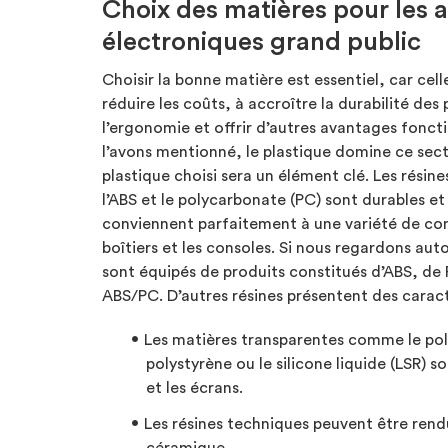
Choix des matières pour les a
électroniques grand public
Choisir la bonne matière est essentiel, car cell
réduire les coûts, à accroître la durabilité des
l’ergonomie et offrir d’autres avantages fonc
l’avons mentionné, le plastique domine ce sect
plastique choisi sera un élément clé. Les rési
l’ABS et le polycarbonate (PC) sont durables 
conviennent parfaitement à une variété de c
boîtiers et les consoles. Si nous regardons aut
sont équipés de produits constitués d’ABS, de
ABS/PC. D’autres résines présentent des caracté
Les matières transparentes comme le poly
polystyrène ou le silicone liquide (LSR) so
et les écrans.
Les résines techniques peuvent être rend