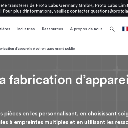
été transférés de Proto Labs Germany GmbH, Proto Labs Limite
|
Pour plus d'informations, veuillez contacter
questions@protola
search
ières
Industries
Ressources
A propos de nous
fabrication d’appareils électroniques grand public
 la fabrication d’appare
s pièces en les personnalisant, en choisissant so
es à empreintes multiples et en utilisant les res