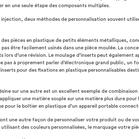
ner en une seule étape des composants multiples.
 injection, deux méthodes de personnalisation souvent utilis
des pièces en plastique de petits éléments métalliques, conn
pas être facilement usinés dans une pièce moulée. La conceptio
lors d’une révision. Le moulage d’inserts peut également app
isse pas à proprement parler d’électronique grand public, un
nserts pour des fixations en plastique personnalisables desti
ine sur une autre est un excellent exemple de combinaison de
appliquer une matière souple sur une matière plus dure pour 
e pour le boîtier en plastique d’un appareil portable connect
ont une autre façon de personnaliser votre produit ou de vou
n utilisant des couleurs personnalisées, le marquage votre pi