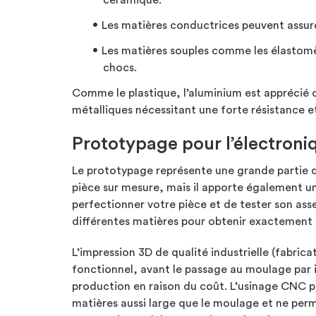
céramique.
Les matières conductrices peuvent assurer 
Les matières souples comme les élastomère
chocs.
Comme le plastique, l’aluminium est apprécié da
métalliques nécessitant une forte résistance 
Prototypage pour l’électroni
Le prototypage représente une grande partie d
pièce sur mesure, mais il apporte également u
perfectionner votre pièce et de tester son as
différentes matières pour obtenir exactement 
L’impression 3D de qualité industrielle (fabrica
fonctionnel, avant le passage au moulage par in
production en raison du coût. L’usinage CNC p
matières aussi large que le moulage et ne perm