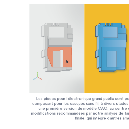
Les pièces pour l’électronique grand public sont 
composant pour les casques sans fil, à divers stade
une première version du modèle CAO, au centre 
modifications recommandées par notre analyse de fais
finale, qui intègre d’autres am