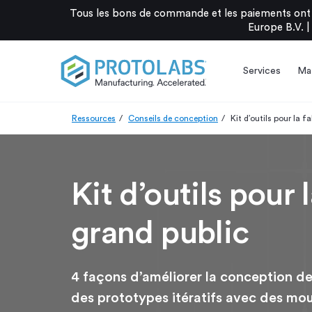
Tous les bons de commande et les paiements ont 
Europe B.V. |
Services
Mat
Ressources
Conseils de conception
Kit d’outils pour la 
Kit d’outils pour
grand public
4 façons d’améliorer la conception de
des prototypes itératifs avec des moul