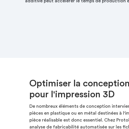
additive peut accélérer le temps de production et
Optimiser la conception
pour l'impression 3D
De nombreux éléments de conception intervien
pièces en plastique ou en métal destinées à l'
pièce réalisable est donc essentiel. Chez Prot
analyse de fabricabilité automatisée sur les f