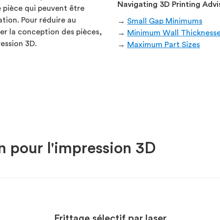
Navigating 3D Printing Advi
 pièce qui peuvent être
ation. Pour réduire au
→
Small Gap Minimums
er la conception des pièces,
→
Minimum Wall Thickness
ression 3D.
→
Maximum Part Sizes
n pour l'impression 3D
Frittage sélectif par laser