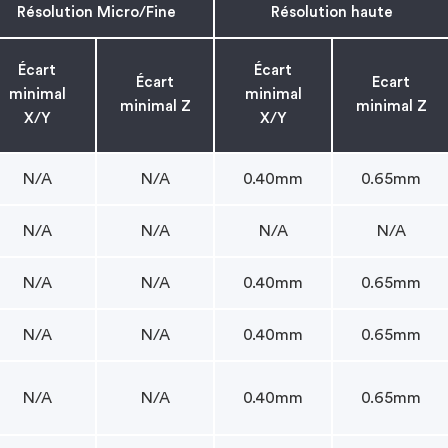
Résolution Micro/Fine
Résolution haute
Écart
Écart
Écart
Ecart
minimal
minimal
minimal Z
minimal Z
X/Y
X/Y
N/A
N/A
0.40mm
0.65mm
N/A
N/A
N/A
N/A
N/A
N/A
0.40mm
0.65mm
N/A
N/A
0.40mm
0.65mm
N/A
N/A
0.40mm
0.65mm