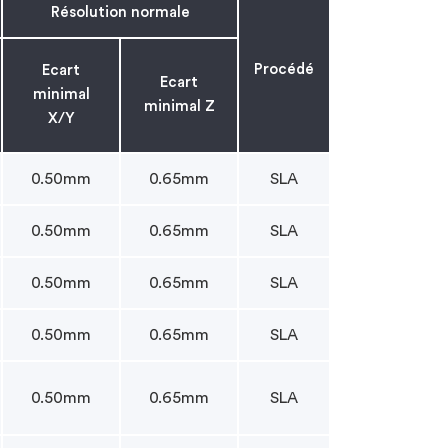
Résolution normale
Procédé
Ecart
Ecart
minimal
minimal Z
X/Y
0.50mm
0.65mm
SLA
0.50mm
0.65mm
SLA
0.50mm
0.65mm
SLA
0.50mm
0.65mm
SLA
0.50mm
0.65mm
SLA