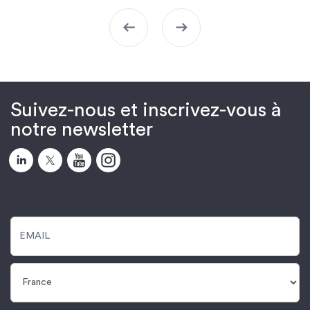
arrow_left_alt
arrow_right_alt
Suivez-nous et inscrivez-vous à
notre newsletter