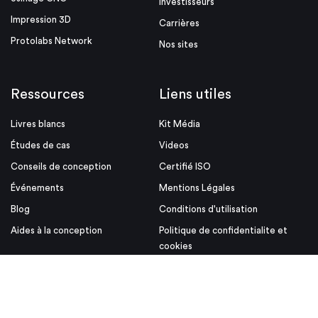
Investisseurs
Impression 3D
Carrières
Protolabs Network
Nos sites
Ressources
Liens utiles
Livres blancs
Kit Média
Études de cas
Videos
Conseils de conception
Certifié ISO
Événements
Mentions Légales
Blog
Conditions d'utilisation
Aides à la conception
Politique de confidentialite et
cookies
Conditions Générales de vente