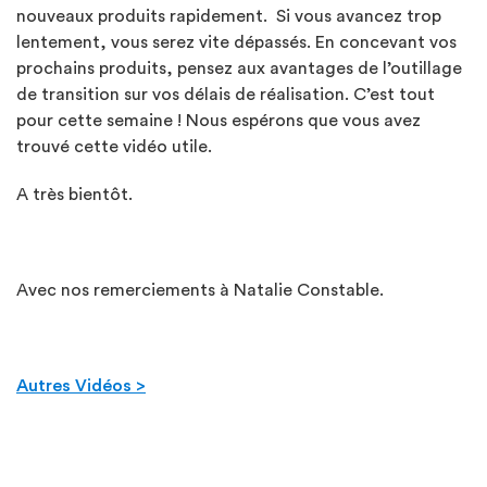
nouveaux produits rapidement. Si vous avancez trop
lentement, vous serez vite dépassés. En concevant vos
prochains produits, pensez aux avantages de l’outillage
de transition sur vos délais de réalisation. C’est tout
pour cette semaine ! Nous espérons que vous avez
trouvé cette vidéo utile.
A très bientôt.
Avec nos remerciements à Natalie Constable.
Autres Vidéos >