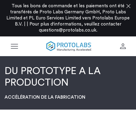
close
Tous les bons de commande et les paiements ont été
transférés de Proto Labs Germany GmbH, Proto Labs
Limited et PL Euro Services Limited vers Protolabs Europe
B.V. |
|
Pour plus d'informations, veuillez contacter
questions@protolabs.co.uk
.
menu
person
DU PROTOTYPE A LA
PRODUCTION
ACCÉLÉRATION DE LA FABRICATION