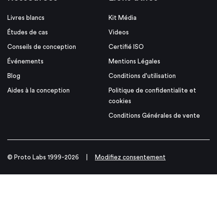
Livres blancs
Kit Média
Études de cas
Videos
Conseils de conception
Certifié ISO
Événements
Mentions Légales
Blog
Conditions d'utilisation
Aides à la conception
Politique de confidentialite et
cookies
Conditions Générales de vente
© Proto Labs 1999-2026
|
Modifiez consentement