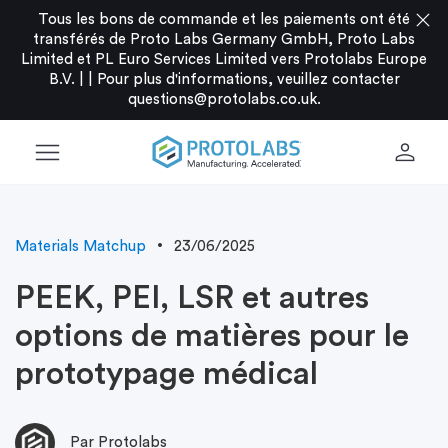
close
Tous les bons de commande et les paiements ont été
transférés de Proto Labs Germany GmbH, Proto Labs
Limited et PL Euro Services Limited vers Protolabs Europe
B.V. |
|
Pour plus d'informations, veuillez contacter
questions@protolabs.co.uk
.
menu
person
Materials Matchup
23/06/2025
PEEK, PEI, LSR et autres
options de matières pour le
prototypage médical
Par Protolabs