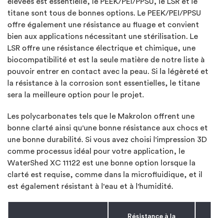
élevées est essentielle, le PEEK/PEI/PPSU, le LSR et le
titane sont tous de bonnes options. Le PEEK/PEI/PPSU
offre également une résistance au fluage et convient
bien aux applications nécessitant une stérilisation. Le
LSR offre une résistance électrique et chimique, une
biocompatibilité et est la seule matière de notre liste à
pouvoir entrer en contact avec la peau. Si la légèreté et
la résistance à la corrosion sont essentielles, le titane
sera la meilleure option pour le projet.
Les polycarbonates tels que le Makrolon offrent une
bonne clarté ainsi qu'une bonne résistance aux chocs et
une bonne durabilité. Si vous avez choisi l'impression 3D
comme processus idéal pour votre application, le
WaterShed XC 11122 est une bonne option lorsque la
clarté est requise, comme dans la microfluidique, et il
est également résistant à l'eau et à l'humidité.
Résistance à la