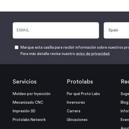
Marque esta casilla para recibir información sobre nuestros pr
Para más detalle revise nuestro
aviso de privacidad
.
Servicios
Protolabs
Re
Moldeo por Inyección
Por qué Proto Labs
Suge
Mecanizado CNC
Inversores
Blog
Impresión 3D
Carrera
Info
Protolabs Network
Ubicaciones
Even
Ayud