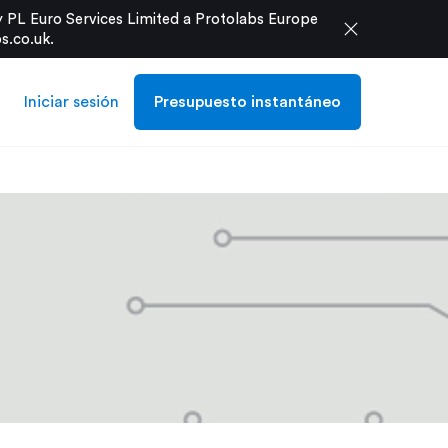
 PL Euro Services Limited a Protolabs Europe
close
s.co.uk
.
Iniciar sesión
Presupuesto instantáneo