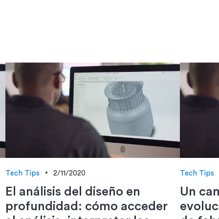
Tech Tips
2/11/2020
Tech Tips
El análisis del diseño en
Un cam
profundidad: cómo acceder
evoluc