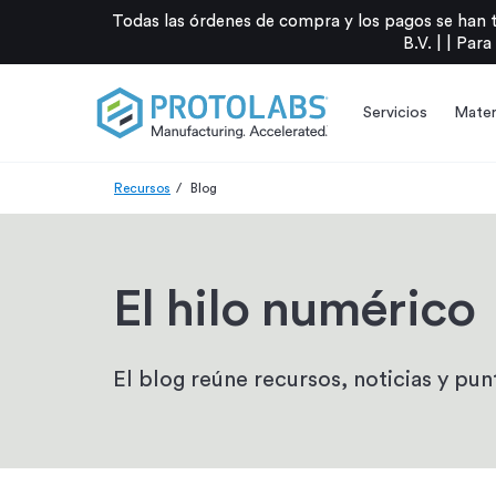
Todas las órdenes de compra y los pagos se han 
B.V. |
|
Para
Servicios
Mater
Recursos
Blog
El hilo numérico
El blog reúne recursos, noticias y punt