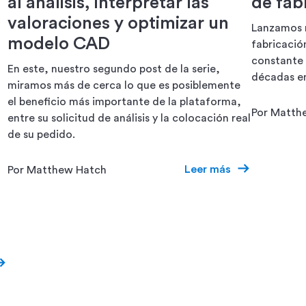
al análisis, interpretar las
de fabr
valoraciones y optimizar un
Lanzamos 
modelo CAD
fabricació
constante 
En este, nuestro segundo post de la serie,
décadas en
miramos más de cerca lo que es posiblemente
el beneficio más importante de la plataforma,
Por Matth
entre su solicitud de análisis y la colocación real
de su pedido.
Leer más
Por Matthew Hatch