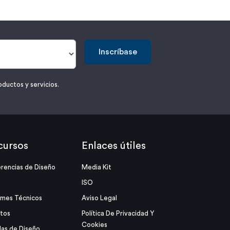
Inscríbase
oductos y servicios.
cursos
Enlaces útiles
rencias de Diseño
Media Kit
ISO
rmes Técnicos
Aviso Legal
tos
Política De Privacidad Y
Cookies
as de Diseño