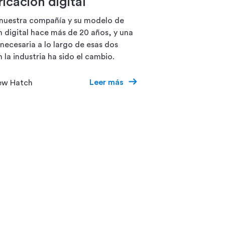
icación digital
nuestra compañía y su modelo de
n digital hace más de 20 años, y una
necesaria a lo largo de esas dos
 la industria ha sido el cambio.
Leer más
ew Hatch