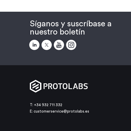
Síganos y suscríbase a
nuestro boletín
T: +34 932 711 332
E:
customerservice@protolabs.es