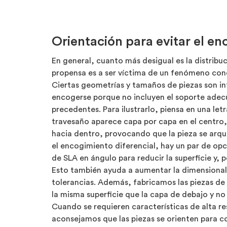
Orientación para evitar el en
En general, cuanto más desigual es la distribu
propensa es a ser víctima de un fenómeno co
Ciertas geometrías y tamaños de piezas son i
encogerse porque no incluyen el soporte adec
precedentes. Para ilustrarlo, piensa en una le
travesaño aparece capa por capa en el centro, 
hacia dentro, provocando que la pieza se arquee
el encogimiento diferencial, hay un par de op
de SLA en ángulo para reducir la superficie y, 
Esto también ayuda a aumentar la dimensionalid
tolerancias. Además, fabricamos las piezas d
la misma superficie que la capa de debajo y no
Cuando se requieren características de alta re
aconsejamos que las piezas se orienten para co