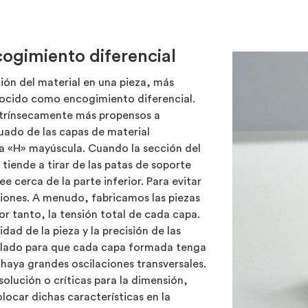
cogimiento diferencial
ción del material en una pieza, más
nocido como encogimiento diferencial.
ntrínsecamente más propensos a
uado de las capas de material
tra «H» mayúscula. Cuando la sección del
tiende a tirar de las patas de soporte
 cerca de la parte inferior. Para evitar
ciones. A menudo, fabricamos las piezas
por tanto, la tensión total de cada capa.
ad de la pieza y la precisión de las
e lado para que cada capa formada tenga
 haya grandes oscilaciones transversales.
solución o críticas para la dimensión,
locar dichas características en la