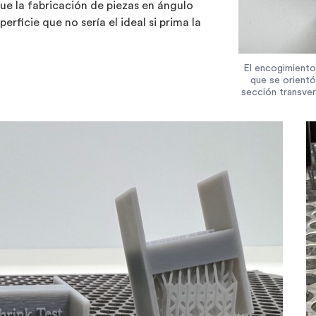
que la fabricación de piezas en ángulo
rficie que no sería el ideal si prima la
El encogimiento
que se orientó
sección transve