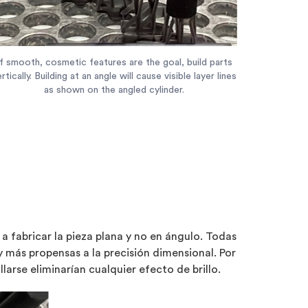
If smooth, cosmetic features are the goal, build parts
rtically. Building at an angle will cause visible layer lines
as shown on the angled cylinder.
a fabricar la pieza plana y no en ángulo. Todas
 y más propensas a la precisión dimensional. Por
larse eliminarían cualquier efecto de brillo.