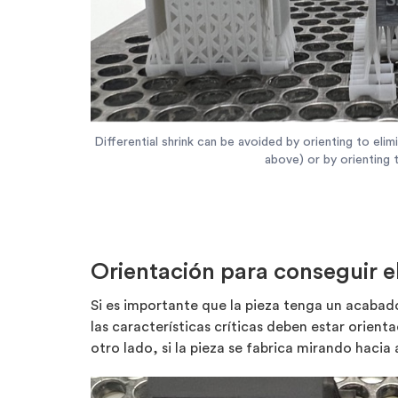
Differential shrink can be avoided by orienting to eli
above) or by orienting t
Orientación para conseguir e
Si es importante que la pieza tenga un acabado
las características críticas deben estar orienta
otro lado, si la pieza se fabrica mirando hacia 