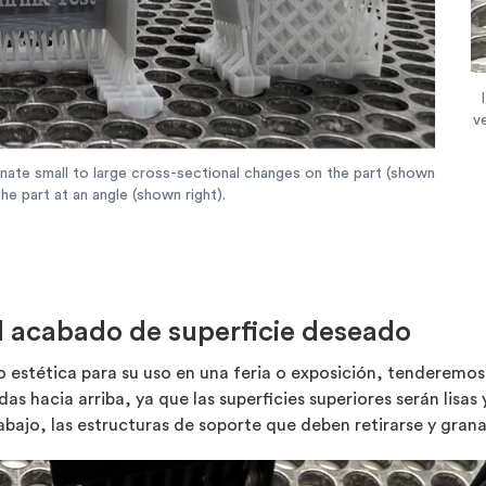
ve
minate small to large cross-sectional changes on the part (shown
he part at an angle (shown right).
l acabado de superficie deseado
 estética para su uso en una feria o exposición, tenderemos 
das hacia arriba, ya que las superficies superiores serán lisas
abajo, las estructuras de soporte que deben retirarse y granal