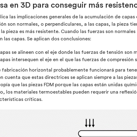
esa en 3D para conseguir más resistenc
ica las implicaciones generales de la acumulación de capas d
ión son normales, o perpendiculares, a las capas, la pieza ti
, la pieza es más resistente. Cuando las fuerzas son normales 
n las capas. Se aplican dos conclusiones:
apas se alineen con el eje donde las fuerzas de tensión son 
capas intersequen el eje en el que las fuerzas de compresión
de fabricación horizontal probablemente funcionará para tener
 en cuenta que estas directrices se aplican siempre a las pi
opía que las piezas FDM porque las capas están unidas quími
los materiales termoestables pueden requerir una reflexión 
terísticas críticas.