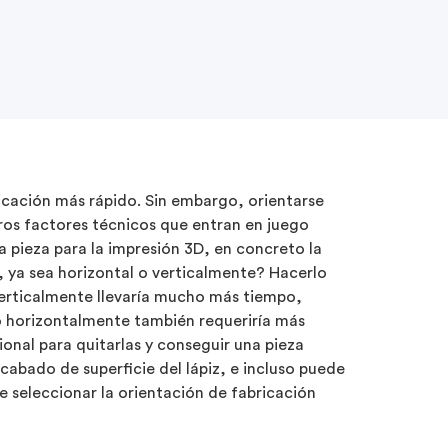
ricación más rápido. Sin embargo, orientarse
tros factores técnicos que entran en juego
a pieza para la impresión 3D, en concreto la
a, ya sea horizontal o verticalmente? Hacerlo
erticalmente llevaría mucho más tiempo,
o horizontalmente también requeriría más
onal para quitarlas y conseguir una pieza
cabado de superficie del lápiz, e incluso puede
e seleccionar la orientación de fabricación