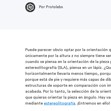
Por Protolabs
Puede parecer obvio optar por la orientación q
únicamente por la altura z no siempre tiene se
cuando se piensa en la orientación de la pieza
estereolitografía (SLA), piensa en un lápiz. ¿Q
horizontalmente llevaría menos tiempo, porqu
porque está de pie y requiere más capas de di
estructuras de soporte en comparación con impr
acabada. Por lo tanto, la selección de la orien
que quieras orientar la pieza en ángulo. Hay v
mediante
estereolitografía
. ¡Entremos en ello!