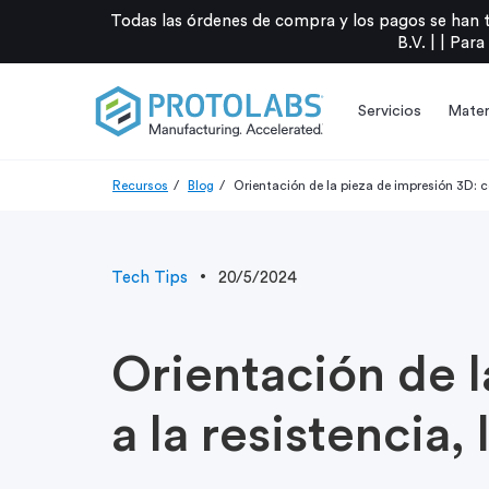
Todas las órdenes de compra y los pagos se han 
B.V. |
|
Para
Servicios
Mater
Recursos
Blog
Orientación de la pieza de impresión 3D: c
Tech Tips
20/5/2024
Orientación de l
a la resistencia,