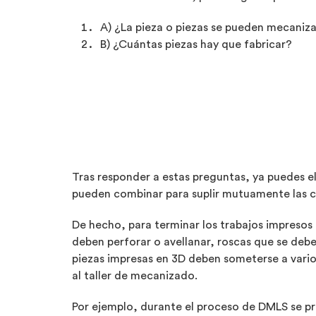
A) ¿La pieza o piezas se pueden mecaniz
B) ¿Cuántas piezas hay que fabricar?
Tras responder a estas preguntas, ya puedes e
pueden combinar para suplir mutuamente las ca
De hecho, para terminar los trabajos impresos 
deben perforar o avellanar, roscas que se deben
piezas impresas en 3D deben someterse a varios
al taller de mecanizado.
Por ejemplo, durante el proceso de DMLS se p