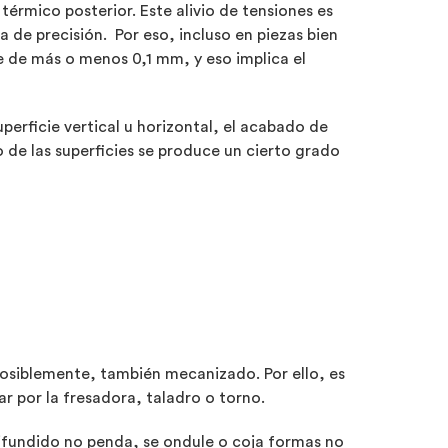
térmico posterior. Este alivio de tensiones es
de precisión. Por eso, incluso en piezas bien
e de más o menos 0,1 mm, y eso implica el
erficie vertical u horizontal, el acabado de
 de las superficies se produce un cierto grado
 posiblemente, también mecanizado. Por ello, es
r por la fresadora, taladro o torno.
mifundido no penda, se ondule o coja formas no