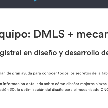
equipo: DMLS + mec
gistral en diseño y desarrollo d
serán de gran ayuda para conocer todos los secretos de la fabr
 información detallada sobre cómo diseñar mejores piezas.
esión 3D, la optimización del diseño para el mecanizado CNC 