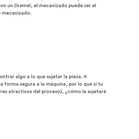
on un Dremel, el mecanizado puede ser el
de mecanizado.
trar algo a lo que sujetar la pieza. A
na forma segura a la máquina, por lo que si tu
res atractivos del proceso), ¿cómo la sujetará