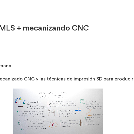
: DMLS + mecanizando CNC
emana.
canizado CNC y las técnicas de impresión 3D para producir 