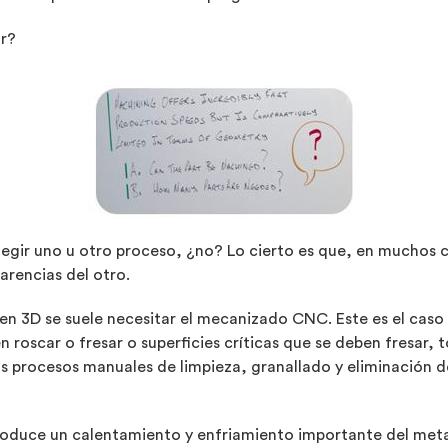
ar?
legir uno u otro proceso, ¿no? Lo cierto es que, en muchos c
rencias del otro.
en 3D se suele necesitar el mecanizado CNC. Este es el caso 
 roscar o fresar o superficies críticas que se deben fresar, 
 procesos manuales de limpieza, granallado y eliminación del
roduce un calentamiento y enfriamiento importante del meta