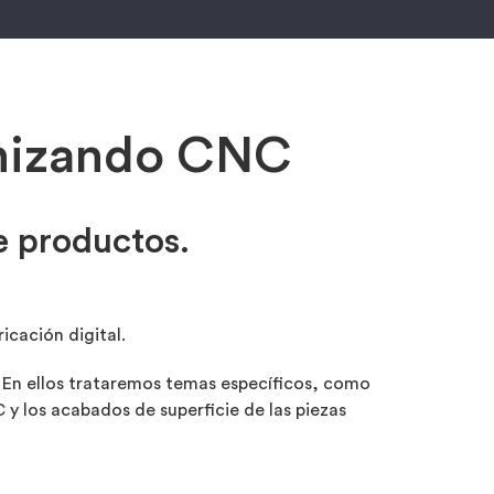
anizando CNC
e productos.
icación digital.
 En ellos trataremos temas específicos, como
y los acabados de superficie de las piezas