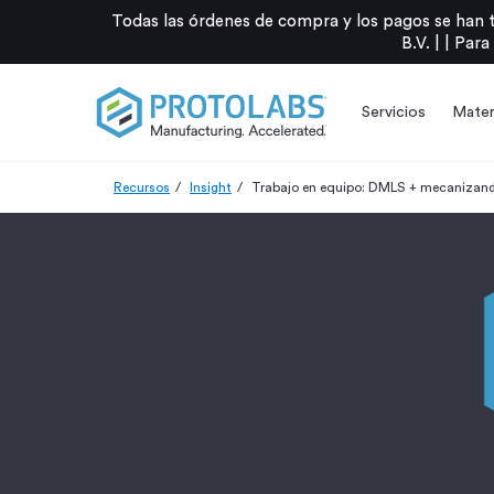
Todas las órdenes de compra y los pagos se han 
B.V. |
|
Para
Servicios
Mater
Recursos
Insight
Trabajo en equipo: DMLS + mecaniza