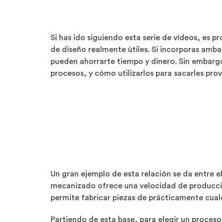
Si has ido siguiendo esta serie de vídeos, es
de diseño realmente útiles. Si incorporas ambas
pueden ahorrarte tiempo y dinero. Sin embarg
procesos, y cómo utilizarlos para sacarles pro
Un gran ejemplo de esta relación se da entre 
mecanizado ofrece una velocidad de producció
permite fabricar piezas de prácticamente cual
Partiendo de esta base, para elegir un proces