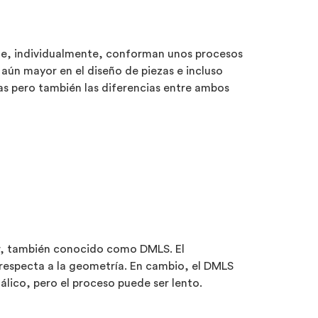
que, individualmente, conforman unos procesos
 aún mayor en el diseño de piezas e incluso
s pero también las diferencias entre ambos
ser, también conocido como DMLS. El
respecta a la geometría. En cambio, el DMLS
lico, pero el proceso puede ser lento.