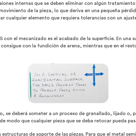
nsiones internas que se deben eliminar con algún tratamiento 
ovimiento de la pieza, lo que deriva en una pequeña pérdida 
r cualquier elemento que requiera tolerancias con un ajust
con el mecanizado es el acabado de la superficie. En una sup
onsigue con la fundición de arena, mientras que en el resto
liso, se deberá someter a un proceso de granallado, lijado o,
 de modo que cualquier pieza que se deba retocar pueda pasa
estructuras de soporte de las piezas. Para que el metal se