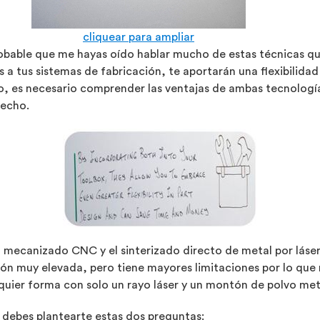
cliquear para ampliar
 probable que me hayas oído hablar mucho de estas técnicas 
 a tus sistemas de fabricación, te aportarán una flexibilidad
o, es necesario comprender las ventajas de ambas tecnología
vecho.
el mecanizado CNC y el sinterizado directo de metal por lá
n muy elevada, pero tiene mayores limitaciones por lo que 
quier forma con solo un rayo láser y un montón de polvo metá
o debes plantearte estas dos preguntas: