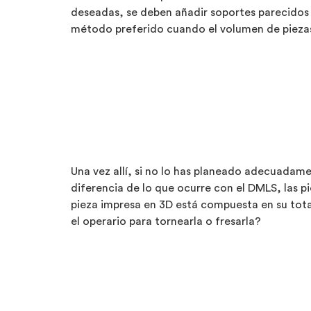
deseadas, se deben añadir soportes parecidos
método preferido cuando el volumen de piezas 
Una vez allí, si no lo has planeado adecuadame
diferencia de lo que ocurre con el DMLS, las pi
pieza impresa en 3D está compuesta en su tota
el operario para tornearla o fresarla?