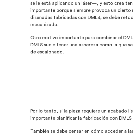
se le está aplicando un láser—, y esto crea te
importante porque siempre provoca un cierto m
diseñadas fabricadas con DMLS, se debe retoca
mecanizado.
Otro motivo importante para combinar el DMLS 
DMLS suele tener una aspereza como la que se c
de escalonado.
Por lo tanto, si la pieza requiere un acabado 
importante planificar la fabricación con DMLS
También se debe pensar en cómo acceder a las 