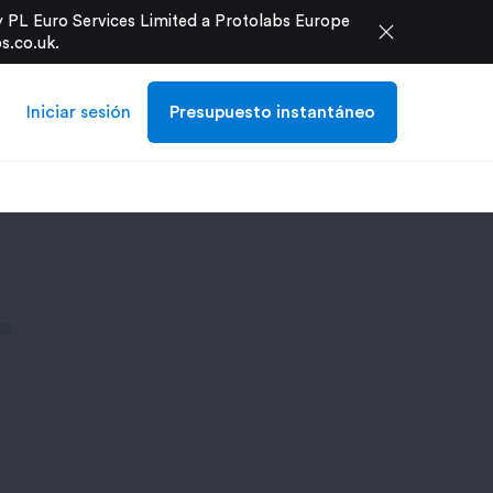
 PL Euro Services Limited a Protolabs Europe
close
s.co.uk
.
Iniciar sesión
Presupuesto instantáneo