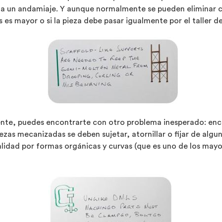
 a un andamiaje. Y aunque normalmente se pueden eliminar c
es mayor o si la pieza debe pasar igualmente por el taller 
nte, puedes encontrarte con otro problema inesperado: encon
ezas mecanizadas se deben sujetar, atornillar o fijar de algu
lidad por formas orgánicas y curvas (que es uno de los mayo