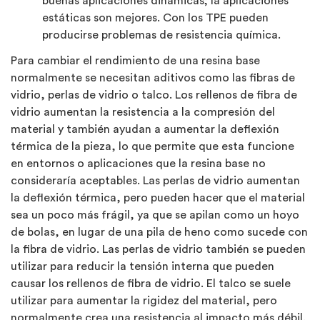
buenas aplicaciones dinámicas; la aplicaciones
estáticas son mejores. Con los TPE pueden
producirse problemas de resistencia química.
Para cambiar el rendimiento de una resina base
normalmente se necesitan aditivos como las fibras de
vidrio, perlas de vidrio o talco. Los rellenos de fibra de
vidrio aumentan la resistencia a la compresión del
material y también ayudan a aumentar la deflexión
térmica de la pieza, lo que permite que esta funcione
en entornos o aplicaciones que la resina base no
consideraría aceptables. Las perlas de vidrio aumentan
la deflexión térmica, pero pueden hacer que el material
sea un poco más frágil, ya que se apilan como un hoyo
de bolas, en lugar de una pila de heno como sucede con
la fibra de vidrio. Las perlas de vidrio también se pueden
utilizar para reducir la tensión interna que pueden
causar los rellenos de fibra de vidrio. El talco se suele
utilizar para aumentar la rigidez del material, pero
normalmente crea una resistencia al impacto más débil.