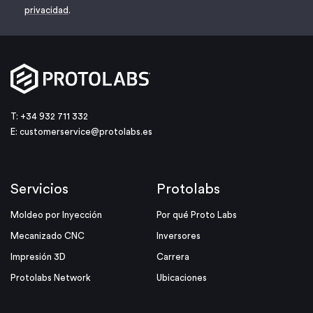
privacidad
.
T: +34 932 711 332
E:
customerservice@protolabs.es
Servicios
Protolabs
Moldeo por Inyección
Por qué Proto Labs
Mecanizado CNC
Inversores
Impresión 3D
Carrera
Protolabs Network
Ubicaciones