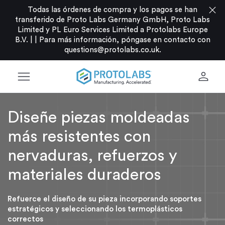
close
Todas las órdenes de compra y los pagos se han
transferido de Proto Labs Germany GmbH, Proto Labs
Limited y PL Euro Services Limited a Protolabs Europe
B.V. |
|
Para más información, póngase en contacto con
questions@protolabs.co.uk
.
menu
person
Diseñe piezas moldeadas
más resistentes con
nervaduras, refuerzos y
materiales duraderos
Refuerce el diseño de su pieza incorporando soportes
estratégicos y seleccionando los termoplásticos
correctos