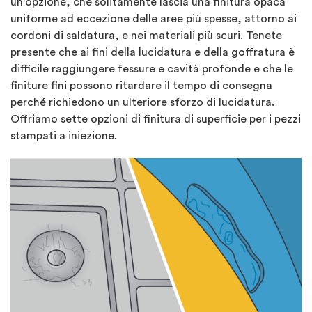
un'opzione, che solitamente lascia una finitura opaca
uniforme ad eccezione delle aree più spesse, attorno ai
cordoni di saldatura, e nei materiali più scuri. Tenete
presente che ai fini della lucidatura e della goffratura è
difficile raggiungere fessure e cavità profonde e che le
finiture fini possono ritardare il tempo di consegna
perché richiedono un ulteriore sforzo di lucidatura.
Offriamo sette opzioni di finitura di superficie per i pezzi
stampati a iniezione.