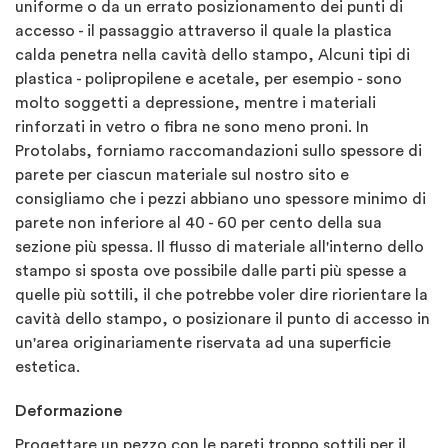
uniforme o da un errato posizionamento dei punti di
accesso - il passaggio attraverso il quale la plastica
calda penetra nella cavità dello stampo, Alcuni tipi di
plastica - polipropilene e acetale, per esempio - sono
molto soggetti a depressione, mentre i materiali
rinforzati in vetro o fibra ne sono meno proni. In
Protolabs, forniamo raccomandazioni sullo spessore di
parete per ciascun materiale sul nostro sito e
consigliamo che i pezzi abbiano uno spessore minimo di
parete non inferiore al 40 - 60 per cento della sua
sezione più spessa. Il flusso di materiale all'interno dello
stampo si sposta ove possibile dalle parti più spesse a
quelle più sottili, il che potrebbe voler dire riorientare la
cavità dello stampo, o posizionare il punto di accesso in
un'area originariamente riservata ad una superficie
estetica.
Deformazione
Progettare un pezzo con le pareti troppo sottili per il