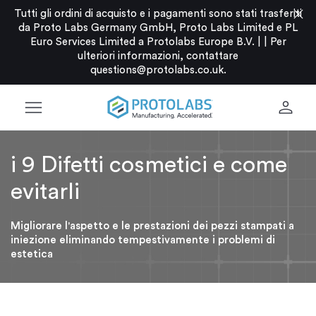
close
Tutti gli ordini di acquisto e i pagamenti sono stati trasferiti
da Proto Labs Germany GmbH, Proto Labs Limited e PL
Euro Services Limited a Protolabs Europe B.V. |
|
Per
ulteriori informazioni, contattare
questions@protolabs.co.uk
.
menu
person
i 9 Difetti cosmetici e come
evitarli
Migliorare l'aspetto e le prestazioni dei pezzi stampati a
iniezione eliminando tempestivamente i problemi di
estetica