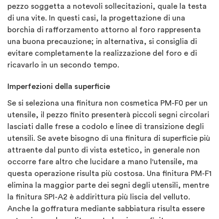
pezzo soggetta a notevoli sollecitazioni, quale la testa
di una vite. In questi casi, la progettazione di una
borchia di rafforzamento attorno al foro rappresenta
una buona precauzione; in alternativa, si consiglia di
evitare completamente la realizzazione del foro e di
ricavarlo in un secondo tempo.
Imperfezioni della superficie
Se si seleziona una finitura non cosmetica PM-F0 per un
utensile, il pezzo finito presenterà piccoli segni circolari
lasciati dalle frese a codolo e linee di transizione degli
utensili. Se avete bisogno di una finitura di superficie più
attraente dal punto di vista estetico, in generale non
occorre fare altro che lucidare a mano l'utensile, ma
questa operazione risulta più costosa. Una finitura PM-F1
elimina la maggior parte dei segni degli utensili, mentre
la finitura SPI-A2 è addirittura più liscia del velluto.
Anche la goffratura mediante sabbiatura risulta essere