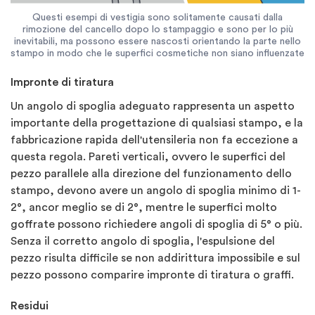
Questi esempi di vestigia sono solitamente causati dalla
rimozione del cancello dopo lo stampaggio e sono per lo più
inevitabili, ma possono essere nascosti orientando la parte nello
stampo in modo che le superfici cosmetiche non siano influenzate
Impronte di tiratura
Un angolo di spoglia adeguato rappresenta un aspetto
importante della progettazione di qualsiasi stampo, e la
fabbricazione rapida dell'utensileria non fa eccezione a
questa regola. Pareti verticali, ovvero le superfici del
pezzo parallele alla direzione del funzionamento dello
stampo, devono avere un angolo di spoglia minimo di 1-
2°, ancor meglio se di 2°, mentre le superfici molto
goffrate possono richiedere angoli di spoglia di 5° o più.
Senza il corretto angolo di spoglia, l'espulsione del
pezzo risulta difficile se non addirittura impossibile e sul
pezzo possono comparire impronte di tiratura o graffi.
Residui