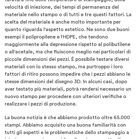
velocità di iniezione, dei tempi di permanenza del
materiale nello stampo o di tutti e tre questi fattori. La
scelta del materiale è anche molto importante per
quanto riguarda l'aspetto estetico. Ne sono due buoni
esempi il polipropilene e l'HDPE, che tendono
maggiormente alla depressione rispetto al polibutilene
o all'acetale, ma che fluiscono meglio nei particolari di
piccole dimensioni dei pezzi. È possibile testare diversi
materiali con lo stesso stampo, ma purtroppo i loro
fattori di ritiro possono impedire che i pezzi abbiano le
stesse dimensioni del disegno 3D. In alcuni casi, dopo
aver testato più materiali, potrà rendersi necessario un
nuovo stampo per procedere con ulteriori verifiche o
realizzare i pezzi di produzione.
La buona notizia è che abbiamo prodotto oltre 65.000
stampi. Abbiamo acquisito una buona familiarità con
tutti gli aspetti e le problematiche dello stampaggio a