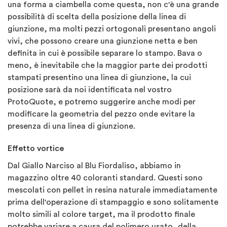
una forma a ciambella come questa, non c'è una grande
possibilità di scelta della posizione della linea di
giunzione, ma molti pezzi ortogonali presentano angoli
vivi, che possono creare una giunzione netta e ben
definita in cui è possibile separare lo stampo. Bava o
meno, è inevitabile che la maggior parte dei prodotti
stampati presentino una linea di giunzione, la cui
posizione sarà da noi identificata nel vostro
ProtoQuote, e potremo suggerire anche modi per
modificare la geometria del pezzo onde evitare la
presenza di una linea di giunzione.
Effetto vortice
Dal Giallo Narciso al Blu Fiordaliso, abbiamo in
magazzino oltre 40 coloranti standard. Questi sono
mescolati con pellet in resina naturale immediatamente
prima dell'operazione di stampaggio e sono solitamente
molto simili al colore target, ma il prodotto finale
potrebbe variare a causa del polimero usato, della