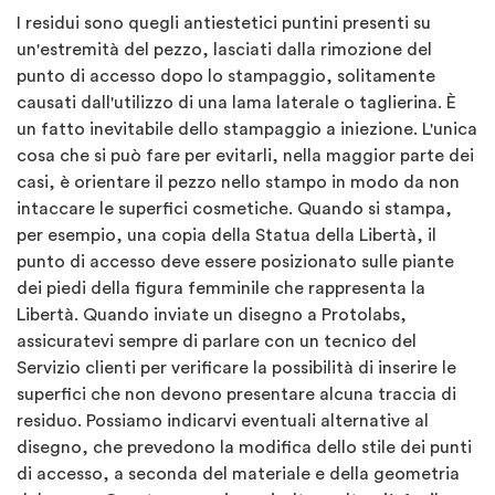
I residui sono quegli antiestetici puntini presenti su
un'estremità del pezzo, lasciati dalla rimozione del
punto di accesso dopo lo stampaggio, solitamente
causati dall'utilizzo di una lama laterale o taglierina. È
un fatto inevitabile dello stampaggio a iniezione. L'unica
cosa che si può fare per evitarli, nella maggior parte dei
casi, è orientare il pezzo nello stampo in modo da non
intaccare le superfici cosmetiche. Quando si stampa,
per esempio, una copia della Statua della Libertà, il
punto di accesso deve essere posizionato sulle piante
dei piedi della figura femminile che rappresenta la
Libertà. Quando inviate un disegno a Protolabs,
assicuratevi sempre di parlare con un tecnico del
Servizio clienti per verificare la possibilità di inserire le
superfici che non devono presentare alcuna traccia di
residuo. Possiamo indicarvi eventuali alternative al
disegno, che prevedono la modifica dello stile dei punti
di accesso, a seconda del materiale e della geometria