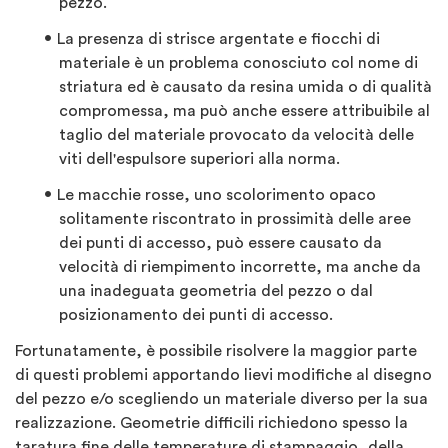
pezzo.
La presenza di strisce argentate e fiocchi di
materiale è un problema conosciuto col nome di
striatura ed è causato da resina umida o di qualità
compromessa, ma può anche essere attribuibile al
taglio del materiale provocato da velocità delle
viti dell'espulsore superiori alla norma.
Le macchie rosse, uno scolorimento opaco
solitamente riscontrato in prossimità delle aree
dei punti di accesso, può essere causato da
velocità di riempimento incorrette, ma anche da
una inadeguata geometria del pezzo o dal
posizionamento dei punti di accesso.
Fortunatamente, è possibile risolvere la maggior parte
di questi problemi apportando lievi modifiche al disegno
del pezzo e/o scegliendo un materiale diverso per la sua
realizzazione. Geometrie difficili richiedono spesso la
taratura fine delle temperature di stampaggio, della