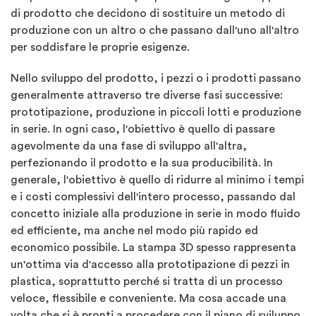
di prodotto che decidono di sostituire un metodo di
produzione con un altro o che passano dall'uno all'altro
per soddisfare le proprie esigenze.
Nello sviluppo del prodotto, i pezzi o i prodotti passano
generalmente attraverso tre diverse fasi successive:
prototipazione, produzione in piccoli lotti e produzione
in serie. In ogni caso, l'obiettivo è quello di passare
agevolmente da una fase di sviluppo all'altra,
perfezionando il prodotto e la sua producibilità. In
generale, l'obiettivo è quello di ridurre al minimo i tempi
e i costi complessivi dell'intero processo, passando dal
concetto iniziale alla produzione in serie in modo fluido
ed efficiente, ma anche nel modo più rapido ed
economico possibile. La stampa 3D spesso rappresenta
un'ottima via d'accesso alla prototipazione di pezzi in
plastica, soprattutto perché si tratta di un processo
veloce, flessibile e conveniente. Ma cosa accade una
volta che si è pronti a procedere con il piano di sviluppo