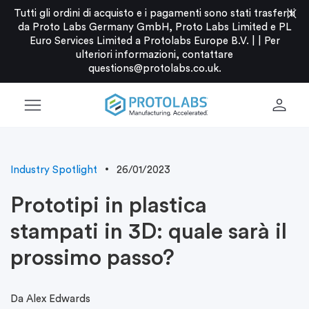
close
Tutti gli ordini di acquisto e i pagamenti sono stati trasferiti
da Proto Labs Germany GmbH, Proto Labs Limited e PL
Euro Services Limited a Protolabs Europe B.V. |
|
Per
ulteriori informazioni, contattare
questions@protolabs.co.uk
.
menu
person
Industry Spotlight
26/01/2023
Prototipi in plastica
stampati in 3D: quale sarà il
prossimo passo?
Da Alex Edwards