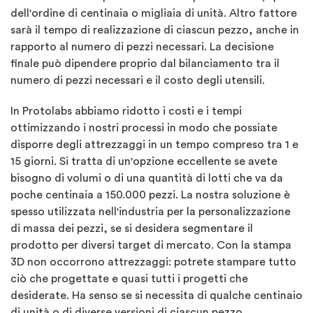
dell'ordine di centinaia o migliaia di unità. Altro fattore
sarà il tempo di realizzazione di ciascun pezzo, anche in
rapporto al numero di pezzi necessari. La decisione
finale può dipendere proprio dal bilanciamento tra il
numero di pezzi necessari e il costo degli utensili.
In Protolabs abbiamo ridotto i costi e i tempi
ottimizzando i nostri processi in modo che possiate
disporre degli attrezzaggi in un tempo compreso tra 1 e
15 giorni. Si tratta di un'opzione eccellente se avete
bisogno di volumi o di una quantità di lotti che va da
poche centinaia a 150.000 pezzi. La nostra soluzione è
spesso utilizzata nell'industria per la personalizzazione
di massa dei pezzi, se si desidera segmentare il
prodotto per diversi target di mercato. Con la stampa
3D non occorrono attrezzaggi: potrete stampare tutto
ciò che progettate e quasi tutti i progetti che
desiderate. Ha senso se si necessita di qualche centinaio
di unità o di diverse versioni di ciascun pezzo.