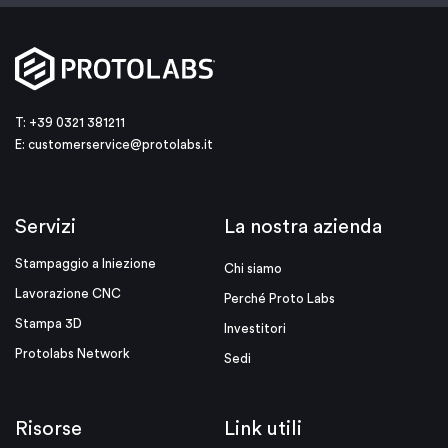
T: +39 0321 381211
E:
customerservice@protolabs.it
Servizi
La nostra azienda
Stampaggio a Iniezione
Chi siamo
Lavorazione CNC
Perché Proto Labs
Stampa 3D
Investitori
Protolabs Network
Sedi
Risorse
Link utili