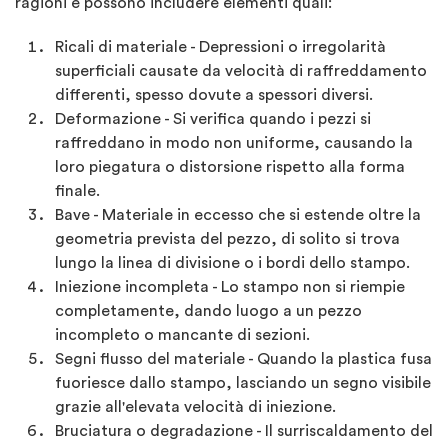
ragioni e possono includere elementi quali:
Ricali di materiale - Depressioni o irregolarità
superficiali causate da velocità di raffreddamento
differenti, spesso dovute a spessori diversi.
Deformazione - Si verifica quando i pezzi si
raffreddano in modo non uniforme, causando la
loro piegatura o distorsione rispetto alla forma
finale.
Bave - Materiale in eccesso che si estende oltre la
geometria prevista del pezzo, di solito si trova
lungo la linea di divisione o i bordi dello stampo.
Iniezione incompleta - Lo stampo non si riempie
completamente, dando luogo a un pezzo
incompleto o mancante di sezioni.
Segni flusso del materiale - Quando la plastica fusa
fuoriesce dallo stampo, lasciando un segno visibile
grazie all'elevata velocità di iniezione.
Bruciatura o degradazione - Il surriscaldamento del