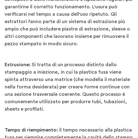
garantirne il corretto funzionamento. L'usura può
verificarsi nel tempo a causa dell'uso ripetuto. Gli
estrattori fanno parte di un sistema di estrazione più
ampio che può includere piastre di estrazione, sleeve o
altri componenti che lavorano insieme per rimuovere il
pezzo stampato in modo sicuro.
Estrusione:
Si tratta di un processo distinto dallo
stampaggio a iniezione, in cui la plastica fusa viene
spinta attraverso una matrice (che modella il materiale
nella forma desiderata) per creare forme continue con
una sezione trasversale coerente. Questo processo è
comunemente utilizzato per produrre tubi, tubazioni,
sheets e profilati.
Tempo di riempimento:
il tempo necessario alla plastica
fusa per riempire completamente la cavità dello stampo