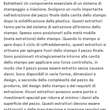
Estrattori:
Un componente essenziale di un sistema di
stampaggio a iniezione. Svolgono un ruolo importante
nell'estrazione del pezzo finale dalla cavità dello stampo
dopo la solidificazione della plastica. Questi estrattori
fanno parte del sistema di estrazione all'interno dello
stampo. Spesso sono posizionati sulla metà mobile
(metà estrattore) dello stampo. Quando lo stampo si
apre dopo il ciclo di raffreddamento, questi estrattori si
attivano per spingere fuori dallo stampo il pezzo finale.
Sono posizionati strategicamente intorno alla cavità
dello stampo per applicare una forza controllata, in
modo che il pezzo possa essere estratto senza causare
danni. Sono disponibili in varie forme, dimensioni e
design, a seconda della complessità del pezzo da
produrre, del design dello stampo e dei requisiti di
estrazione. Alcuni estrattori possono avere punte o
rivestimenti speciali per ridurre al minimo i danni alla
superficie del pezzo. Questi estrattori devono essere
sottoposti a delle manutenzione e ispezione regolari per