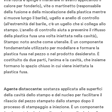
calore per fonderlo), vite o martinetto (responsabile
della fusione e della miscelazione della plastica mentre
si muove lungo il barile), ugello e anello di controllo
(all'estremità del barile, c'è un ugello che si collega allo
stampo. L'anello di controllo aiuta a prevenire il riflusso
della plastica fusa una volta iniettata nella cavità),
Stampo: noto anche come utensile. È un componente
fondamentale utilizzato per modellare e formare la
plastica fusa nel pezzo o nel prodotto desiderato. È
costituito da due parti, l'anima e la cavità, che insieme
formano lo spazio chiuso in cui viene iniettata la
plastica fusa.
Agente distaccante:
sostanza applicata alle superfici
della cavità dello stampo e del nucleo per facilitare il
rilascio del pezzo stampato dallo stampo dopo il
processo di stampaggio a iniezione. È un componente