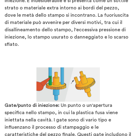
iniezione. È indesiderabile e si presenta come un sottile
strato o materiale extra intorno ai bordi del pezzo,
dove le metà dello stampo si incontrano. La fuoriuscita
di materiale può avvenire per diversi motivi, tra cui il
disallineamento dello stampo, l'eccessiva pressione di
iniezione, lo stampo usurato o danneggiato e lo scarso
sfiato.
Gate/punto di iniezione:
Un punto o un'apertura
specifica nello stampo, in cui la plastica fusa viene
iniettata nella cavità. I gate sono di vario tipo e
influenzano il processo di stampaggio e le
caratteristiche del pezzo finale. Questi gate includono il