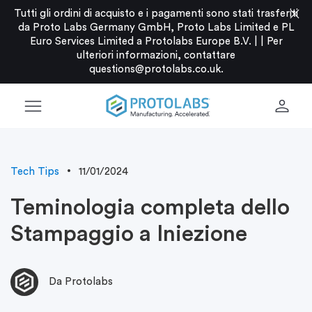
close
Tutti gli ordini di acquisto e i pagamenti sono stati trasferiti
da Proto Labs Germany GmbH, Proto Labs Limited e PL
Euro Services Limited a Protolabs Europe B.V. |
|
Per
ulteriori informazioni, contattare
questions@protolabs.co.uk
.
menu
person
Tech Tips
11/01/2024
Teminologia completa dello
Stampaggio a Iniezione
Da Protolabs