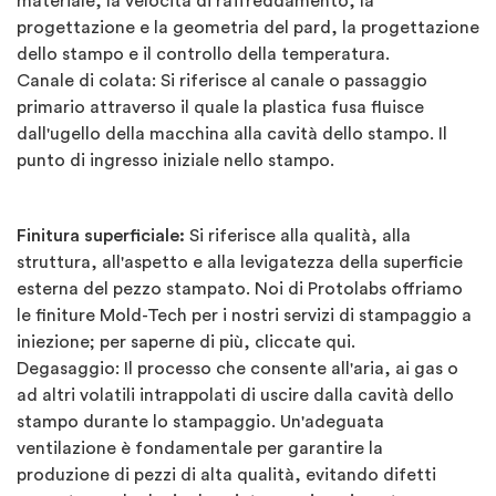
materiale, la velocità di raffreddamento, la
progettazione e la geometria del pard, la progettazione
dello stampo e il controllo della temperatura.
Canale di colata: Si riferisce al canale o passaggio
primario attraverso il quale la plastica fusa fluisce
dall'ugello della macchina alla cavità dello stampo. Il
punto di ingresso iniziale nello stampo.
Finitura superficiale:
Si riferisce alla qualità, alla
struttura, all'aspetto e alla levigatezza della superficie
esterna del pezzo stampato. Noi di Protolabs offriamo
le finiture Mold-Tech per i nostri servizi di stampaggio a
iniezione; per saperne di più, cliccate qui.
Degasaggio: Il processo che consente all'aria, ai gas o
ad altri volatili intrappolati di uscire dalla cavità dello
stampo durante lo stampaggio. Un'adeguata
ventilazione è fondamentale per garantire la
produzione di pezzi di alta qualità, evitando difetti