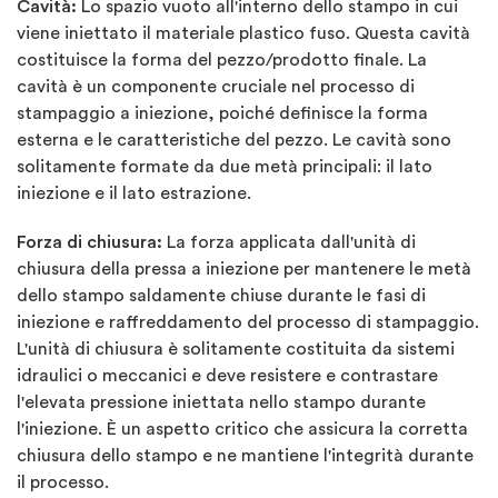
Cavità:
Lo spazio vuoto all'interno dello stampo in cui
viene iniettato il materiale plastico fuso. Questa cavità
costituisce la forma del pezzo/prodotto finale. La
cavità è un componente cruciale nel processo di
stampaggio a iniezione, poiché definisce la forma
esterna e le caratteristiche del pezzo. Le cavità sono
solitamente formate da due metà principali: il lato
iniezione e il lato estrazione.
Forza di chiusura:
La forza applicata dall'unità di
chiusura della pressa a iniezione per mantenere le metà
dello stampo saldamente chiuse durante le fasi di
iniezione e raffreddamento del processo di stampaggio.
L'unità di chiusura è solitamente costituita da sistemi
idraulici o meccanici e deve resistere e contrastare
l'elevata pressione iniettata nello stampo durante
l'iniezione. È un aspetto critico che assicura la corretta
chiusura dello stampo e ne mantiene l'integrità durante
il processo.