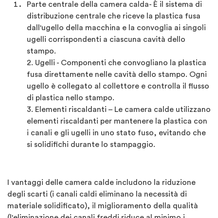
Parte centrale della camera calda- È il sistema di
distribuzione centrale che riceve la plastica fusa
dall'ugello della macchina e la convoglia ai singoli
ugelli corrispondenti a ciascuna cavità dello
stampo.
2. Ugelli - Componenti che convogliano la plastica
fusa direttamente nelle cavità dello stampo. Ogni
ugello è collegato al collettore e controlla il flusso
di plastica nello stampo.
3. Elementi riscaldanti – Le camera calde utilizzano
elementi riscaldanti per mantenere la plastica con
i canali e gli ugelli in uno stato fuso, evitando che
si solidifichi durante lo stampaggio.
I vantaggi delle camera calde includono la riduzione
degli scarti (i canali caldi eliminano la necessità di
materiale solidificato), il miglioramento della qualità
(l'eliminazione dei canali freddi riduce al minimo i