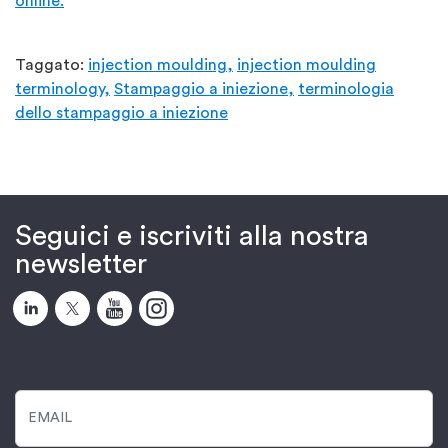
online.
Taggato:
injection moulding,
injection moulding
terminology,
Stampaggio a iniezione,
terminologia
dello stampaggio a iniezione
Seguici e iscriviti alla nostra
newsletter