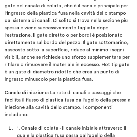
gate del canale di colata, che è il canale principale per
l'ingresso della plastica fusa nella cavità dello stampo
dal sistema di canali. Di solito si trova nella sezione più
spessa e viene successivamente tagliata dopo
l'estrazione. Il gate diretto o per bordi è posizionato
direttamente sul bordo del pezzo. Il gate sottomarino,
nascosto sotto la superficie, riduce al minimo i segni
visibili, anche se richiede uno sforzo supplementare per
rifilare o rimuovere il materiale in eccesso. Hot tip gate
è un gate di diametro ridotto che crea un punto di
ingresso minuscolo per la plastica fusa.
Canale di iniezione:
La rete di canali e passaggi che
facilita il flusso di plastica fusa dall'ugello della pressa a
iniezione alla cavità dello stampo. I componenti
includono:
1. Canale di colata - Il canale iniziale attraverso il
quale la plastica fusa passa dall'ugello della