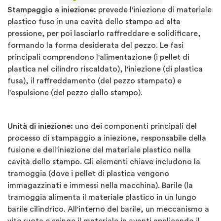
Stampaggio a iniezione:
prevede l'iniezione di materiale
plastico fuso in una cavità dello stampo ad alta
pressione, per poi lasciarlo raffreddare e solidificare,
formando la forma desiderata del pezzo. Le fasi
principali comprendono l'alimentazione (i pellet di
plastica nel cilindro riscaldato), l'iniezione (di plastica
fusa), il raffreddamento (del pezzo stampato) e
l'espulsione (del pezzo dallo stampo).
Unità di iniezione:
uno dei componenti principali del
processo di stampaggio a iniezione, responsabile della
fusione e dell'iniezione del materiale plastico nella
cavità dello stampo. Gli elementi chiave includono la
tramoggia (dove i pellet di plastica vengono
immagazzinati e immessi nella macchina). Barile (la
tramoggia alimenta il materiale plastico in un lungo
barile cilindrico. All'interno del barile, un meccanismo a
vite ruota e spinge il materiale in avanti applicando il