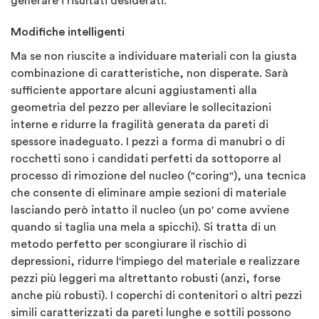
generare i risultati desiderati.
Modifiche intelligenti
Ma se non riuscite a individuare materiali con la giusta
combinazione di caratteristiche, non disperate. Sarà
sufficiente apportare alcuni aggiustamenti alla
geometria del pezzo per alleviare le sollecitazioni
interne e ridurre la fragilità generata da pareti di
spessore inadeguato. I pezzi a forma di manubri o di
rocchetti sono i candidati perfetti da sottoporre al
processo di rimozione del nucleo ("coring"), una tecnica
che consente di eliminare ampie sezioni di materiale
lasciando però intatto il nucleo (un po' come avviene
quando si taglia una mela a spicchi). Si tratta di un
metodo perfetto per scongiurare il rischio di
depressioni, ridurre l'impiego del materiale e realizzare
pezzi più leggeri ma altrettanto robusti (anzi, forse
anche più robusti). I coperchi di contenitori o altri pezzi
simili caratterizzati da pareti lunghe e sottili possono