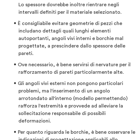
Lo spessore dovrebbe inoltre rientrare negli
intervalli definiti per il materiale selezionato.
È consigliabile evitare geometrie di pezzi che
includano dettagli quali lunghi elementi
autoportanti, angoli vivi interni e borchie mal
progettate, a prescindere dallo spessore delle
pareti.
Ove necessario, è bene servirsi di nervature per il
rafforzamento di pareti particolarmente alte.
Gli angoli vivi esterni non pongono particolari
problemi, ma l'inserimento di un angolo
arrotondato all'interno (modello permettendo)
rafforza l'estremità e provvede ad alleviare la
sollecitazione responsabile di possibili
deformazioni.
Per quanto riguarda le borchie, è bene osservare le
indicazioni di progettazione applicabili allo