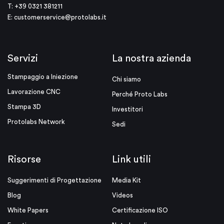
T: +39 0321 381211
E:
customerservice@protolabs.it
Servizi
La nostra azienda
Stampaggio a Iniezione
Chi siamo
Lavorazione CNC
Perché Proto Labs
Stampa 3D
Investitori
Protolabs Network
Sedi
Risorse
Link utili
Suggerimenti di Progettazione
Media Kit
Blog
Videos
White Papers
Certificazione ISO