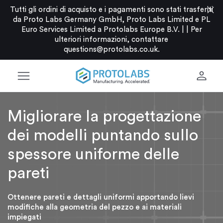
close
Tutti gli ordini di acquisto e i pagamenti sono stati trasferiti
da Proto Labs Germany GmbH, Proto Labs Limited e PL
Euro Services Limited a Protolabs Europe B.V. |
|
Per
ulteriori informazioni, contattare
questions@protolabs.co.uk
.
menu
person
Migliorare la progettazione
dei modelli puntando sullo
spessore uniforme delle
pareti
Ottenere pareti e dettagli uniformi apportando lievi
modifiche alla geometria del pezzo e ai materiali
impiegati