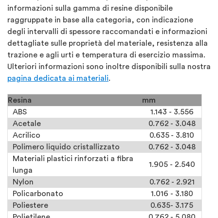
informazioni sulla gamma di resine disponibile
raggruppate in base alla categoria, con indicazione
degli intervalli di spessore raccomandati e informazioni
dettagliate sulle proprietà del materiale, resistenza alla
trazione e agli urti e temperatura di esercizio massima.
Ulteriori informazioni sono inoltre disponibili sulla nostra
pagina dedicata ai materiali
.
Resina
mm
ABS
1.143 - 3.556
Acetale
0.762 - 3.048
Acrilico
0.635 - 3.810
Polimero liquido cristallizzato
0.762 - 3.048
Materiali plastici rinforzati a fibra
1.905 - 2.540
lunga
Nylon
0.762 - 2.921
Policarbonato
1.016 - 3.180
Poliestere
0.635- 3.175
Polietilene
0.762 - 5.080