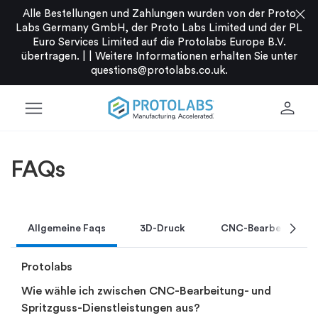
close
Alle Bestellungen und Zahlungen wurden von der Proto
Labs Germany GmbH, der Proto Labs Limited und der PL
Euro Services Limited auf die Protolabs Europe B.V.
übertragen. |
|
Weitere Informationen erhalten Sie unter
questions@protolabs.co.uk
.
menu
person
FAQs
chevron_right
Allgemeine Faqs
3D-Druck
CNC-Bearbeitung
Protolabs
Wie wähle ich zwischen CNC-Bearbeitung- und
Spritzguss-Dienstleistungen aus?