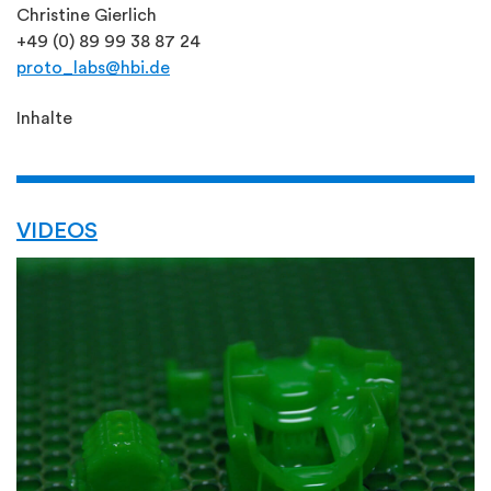
Christine Gierlich
+49 (0) 89 99 38 87 24
proto_labs@hbi.de
Inhalte
VIDEOS