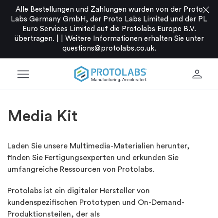
close
Alle Bestellungen und Zahlungen wurden von der Proto
Labs Germany GmbH, der Proto Labs Limited und der PL
Euro Services Limited auf die Protolabs Europe B.V.
übertragen. |
|
Weitere Informationen erhalten Sie unter
questions@protolabs.co.uk
.
menu
person
Media Kit
Laden Sie unsere Multimedia-Materialien herunter,
finden Sie Fertigungsexperten und erkunden Sie
umfangreiche Ressourcen von Protolabs.
Protolabs ist ein digitaler Hersteller von
kundenspezifischen Prototypen und On-Demand-
Produktionsteilen, der als