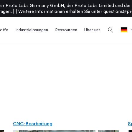
er Proto Labs Germany GmbH, der Proto Labs Limited und der P
agen. |
|
Weitere Informationen erhalten Sie unter
questions@pr
search
offe
Industrielosungen
Ressourcen
Über uns
CNC-Bearbeitung
S