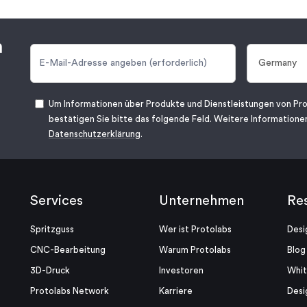
n
Um Informationen über Produkte und Dienstleistungen von Pro
bestätigen Sie bitte das folgende Feld. Weitere Informationen
Datenschutzerklärung
.
Services
Unternehmen
Re
Spritzguss
Wer ist Protolabs
Desi
CNC-Bearbeitung
Warum Protolabs
Blog
3D-Druck
Investoren
Whi
Protolabs Network
Karriere
Desi