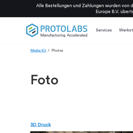
Alle Bestellungen und Zahlungen wurden von d
Europe B.V. übertr
Services
Werkst
Media Kit
Photos
Foto
3D Druck