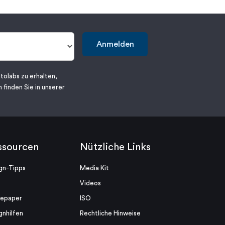
Anmelden
tolabs zu erhalten,
 finden Sie in unserer
ssourcen
Nützliche Links
gn-Tipps
Media Kit
Videos
tepaper
ISO
gnhilfen
Rechtliche Hinweise