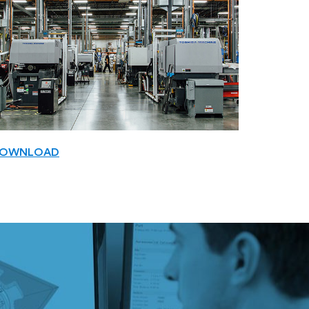
OWNLOAD