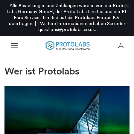
close
Alle Bestellungen und Zahlungen wurden von der Proto
Labs Germany GmbH, der Proto Labs Limited und der PL
Euro Services Limited auf die Protolabs Europe B.V.
übertragen. |
|
Weitere Informationen erhalten Sie unter
questions@protolabs.co.uk
.
menu
person
Wer ist Protolabs