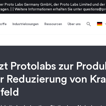
er Proto Labs Germany GmbH, der Proto Labs Limited und der P
agen. |
|
Weitere Informationen erhalten Sie unter
questions@pr
search
offe
Industrielosungen
Ressourcen
Über uns
t Protolabs zur Produ
 Reduzierung von Kra
feld