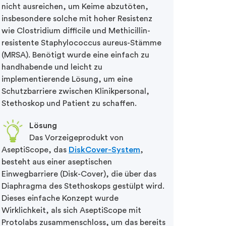
nicht ausreichen, um Keime abzutöten,
insbesondere solche mit hoher Resistenz
wie Clostridium difficile und Methicillin-
resistente Staphylococcus aureus-Stämme
(MRSA). Benötigt wurde eine einfach zu
handhabende und leicht zu
implementierende Lösung, um eine
Schutzbarriere zwischen Klinikpersonal,
Stethoskop und Patient zu schaffen.
Lösung
Das Vorzeigeprodukt von
AseptiScope, das
DiskCover-System
,
besteht aus einer aseptischen
Einwegbarriere (Disk-Cover), die über das
Diaphragma des Stethoskops gestülpt wird.
Dieses einfache Konzept wurde
Wirklichkeit, als sich AseptiScope mit
Protolabs zusammenschloss, um das bereits