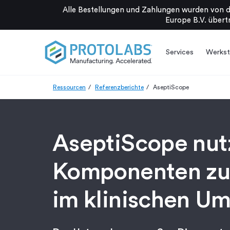
Alle Bestellungen und Zahlungen wurden von d
Europe B.V. übertr
Services
Werkst
Ressourcen
Referenzberichte
AseptiScope
AseptiScope nutz
Komponenten zur
im klinischen Um