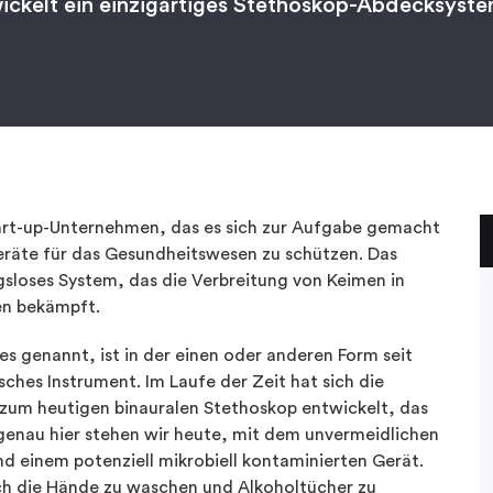
ckelt ein einzigartiges Stethoskop-Abdecksyste
Start-up-Unternehmen, das es sich zur Aufgabe gemacht
Geräte für das Gesundheitswesen zu schützen. Das
gsloses System, das die Verbreitung von Keimen in
en bekämpft.
s genannt, ist in der einen oder anderen Form seit
ches Instrument. Im Laufe der Zeit hat sich die
zum heutigen binauralen Stethoskop entwickelt, das
enau hier stehen wir heute, mit dem unvermeidlichen
d einem potenziell mikrobiell kontaminierten Gerät.
ich die Hände zu waschen und Alkoholtücher zu