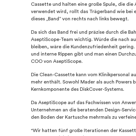
Cassette und halten eine große Spule, die di
verwendet wird, rollt das Trägerband wie bei e
dieses „Band“ von rechts nach links bewegt.
Da sich das Band frei und präzise durch die B
AseptiScope-Team wichtig. Würde die nach auß
bleiben, wäre die Kundenzufriedenheit gering. 
und interne Rippen gibt und man einen Durchz
COO von AseptiScope.
Die Clean-Cassette kann vom Klinikpersonal a
mehr enthält. Sowohl Mader als auch Powers be
Kernkomponente des DiskCover-Systems.
Da AseptiScope auf das Fachwissen von Anwe
Unternehmen an die beratenden Design-Service
den Boden der Kartusche mehrmals zu verfein
"Wir hatten fünf große Iterationen der Kasset