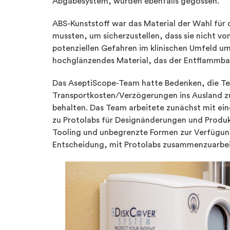
Abgabesystem, wurden ebenfalls gegossen.
ABS-Kunststoff war das Material der Wahl für d
mussten, um sicherzustellen, dass sie nicht v
potenziellen Gefahren im klinischen Umfeld u
hochglänzendes Material, das der Entflammbar
Das AseptiScope-Team hatte Bedenken, die T
Transportkosten/Verzögerungen ins Ausland zu
behalten. Das Team arbeitete zunächst mit ei
zu Protolabs für Designänderungen und Produk
Tooling und unbegrenzte Formen zur Verfügung 
Entscheidung, mit Protolabs zusammenzuarbe