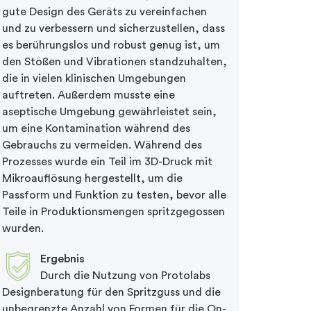
gute Design des Geräts zu vereinfachen
und zu verbessern und sicherzustellen, dass
es berührungslos und robust genug ist, um
den Stößen und Vibrationen standzuhalten,
die in vielen klinischen Umgebungen
auftreten. Außerdem musste eine
aseptische Umgebung gewährleistet sein,
um eine Kontamination während des
Gebrauchs zu vermeiden. Während des
Prozesses wurde ein Teil im 3D-Druck mit
Mikroauflösung hergestellt, um die
Passform und Funktion zu testen, bevor alle
Teile in Produktionsmengen spritzgegossen
wurden.
Ergebnis
Durch die Nutzung von Protolabs
Designberatung für den Spritzguss und die
unbegrenzte Anzahl von Formen für die On-