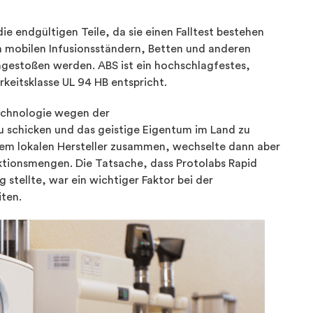
ie endgültigen Teile, da sie einen Falltest bestehen
on mobilen Infusionsständern, Betten und anderen
mgestoßen werden. ABS ist ein hochschlagfestes,
keitsklasse UL 94 HB entspricht.
echnologie wegen der
 schicken und das geistige Eigentum im Land zu
nem lokalen Hersteller zusammen, wechselte dann aber
tionsmengen. Die Tatsache, dass Protolabs Rapid
stellte, war ein wichtiger Faktor bei der
iten.