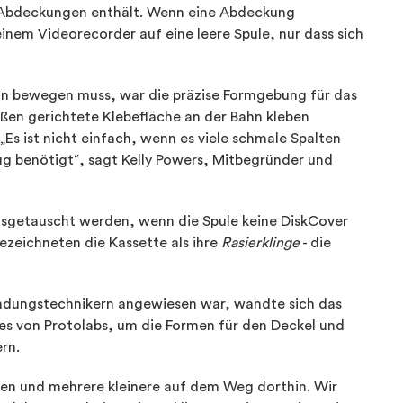
e Abdeckungen enthält. Wenn eine Abdeckung
inem Videorecorder auf eine leere Spule, nur dass sich
ahn bewegen muss, war die präzise Formgebung für das
en gerichtete Klebefläche an der Bahn kleben
„Es ist nicht einfach, wenn es viele schmale Spalten
ug benötigt“, sagt Kelly Powers, Mitbegründer und
usgetauscht werden, wenn die Spule keine DiskCover
zeichneten die Kassette als ihre
Rasierklinge
- die
ndungstechnikern angewiesen war, wandte sich das
s von Protolabs, um die Formen für den Deckel und
ern.
ten und mehrere kleinere auf dem Weg dorthin. Wir