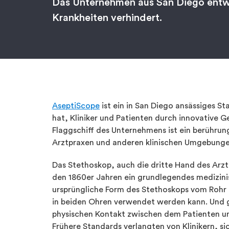
Das Unternehmen aus San Diego entwi
Krankheiten verhindert.
AseptiScope
ist ein in San Diego ansässiges 
hat, Kliniker und Patienten durch innovative 
Flaggschiff des Unternehmens ist ein berührun
Arztpraxen und anderen klinischen Umgebung
Das Stethoskop, auch die dritte Hand des Arzte
den 1860er Jahren ein grundlegendes medizinis
ursprüngliche Form des Stethoskops vom Rohr 
in beiden Ohren verwendet werden kann. Und g
physischen Kontakt zwischen dem Patienten un
Frühere Standards verlangten von Klinikern, s