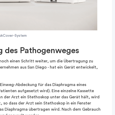
skCover-System
g des Pathogenweges
noch einen Schritt weiter, um die Übertragung zu
ternehmen aus San Diego - hat ein Gerät entwickelt,
e Einweg-Abdeckung für das Diaphragma eines
Patienten aufgesetzt wird). Eine einzelne Kassette
 der Arzt ein Stethoskop unter das Gerät hält, wird
 so dass der Arzt sein Stethoskop in ein Fenster
das Diaphragma übertragen wird. Nach dem Gebrauch