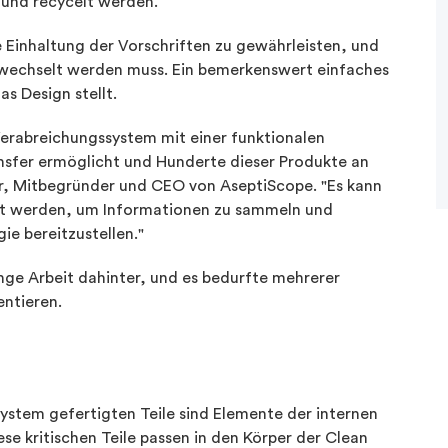
nt und recycelt werden.
e Einhaltung der Vorschriften zu gewährleisten, und
ewechselt werden muss. Ein bemerkenswert einfaches
s Design stellt.
 Verabreichungssystem mit einer funktionalen
sfer ermöglicht und Hunderte dieser Produkte an
r, Mitbegründer und CEO von AseptiScope. "Es kann
ert werden, um Informationen zu sammeln und
ie bereitzustellen."
enge Arbeit dahinter, und es bedurfte mehrerer
ntieren.
System gefertigten Teile sind Elemente der internen
e kritischen Teile passen in den Körper der Clean