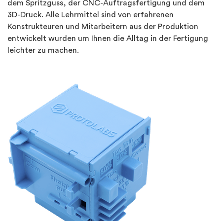
dem Spritzguss, der CNC-Auftragsfertigung und dem
3D-Druck. Alle Lehrmittel sind von erfahrenen
Konstrukteuren und Mitarbeitern aus der Produktion
entwickelt wurden um Ihnen die Alltag in der Fertigung
leichter zu machen.