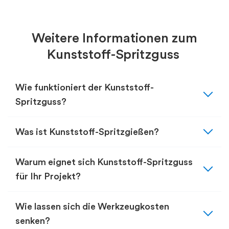
Weitere Informationen zum
Kunststoff-Spritzguss
expand_more
Wie funktioniert der Kunststoff-
Spritzguss?
expand_more
Was ist Kunststoff-Spritzgießen?
expand_more
Warum eignet sich Kunststoff-Spritzguss
für Ihr Projekt?
expand_more
Wie lassen sich die Werkzeugkosten
senken?