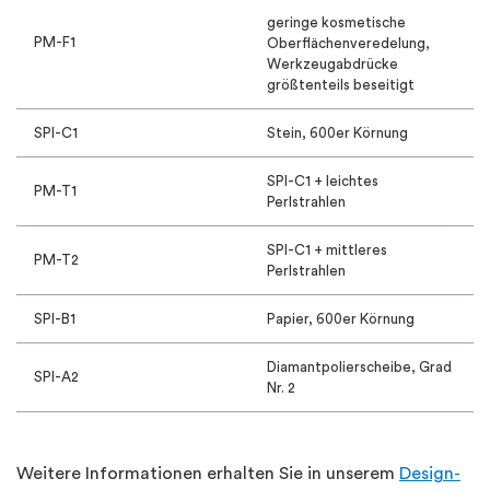
geringe kosmetische
PM-F1
Oberflächenveredelung,
Werkzeugabdrücke
größtenteils beseitigt
SPI-C1
Stein, 600er Körnung
SPI-C1 + leichtes
PM-T1
Perlstrahlen
SPI-C1 + mittleres
PM-T2
Perlstrahlen
SPI-B1
Papier, 600er Körnung
Diamantpolierscheibe, Grad
SPI-A2
Nr. 2
Weitere Informationen erhalten Sie in unserem
Design-