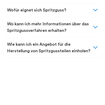
expand_more
Wofür eignet sich Spritzguss?
expand_more
Wo kann ich mehr Informationen über das
Spritzgussverfahren erhalten?
expand_more
Wie kann ich ein Angebot für die
Herstellung von Spritzgussteilen einholen?