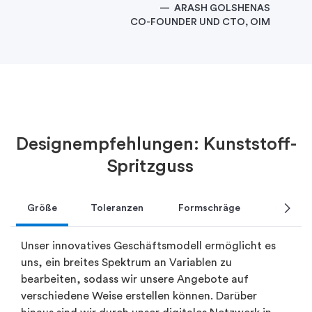
ARASH GOLSHENAS
CO-FOUNDER UND CTO, OIM
Designempfehlungen: Kunststoff-
Spritzguss
chevron_right
Größe
Toleranzen
Formschräge
Hinters
Unser innovatives Geschäftsmodell ermöglicht es
uns, ein breites Spektrum an Variablen zu
bearbeiten, sodass wir unsere Angebote auf
verschiedene Weise erstellen können. Darüber