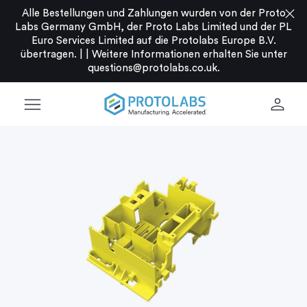
close
Alle Bestellungen und Zahlungen wurden von der Proto
Labs Germany GmbH, der Proto Labs Limited und der PL
Euro Services Limited auf die Protolabs Europe B.V.
übertragen. |
|
Weitere Informationen erhalten Sie unter
questions@protolabs.co.uk
.
menu
person