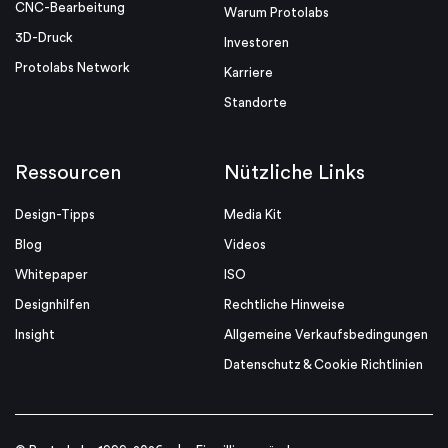
CNC-Bearbeitung
Warum Protolabs
3D-Druck
Investoren
Protolabs Network
Karriere
Standorte
Ressourcen
Nützliche Links
Design-Tipps
Media Kit
Blog
Videos
Whitepaper
ISO
Designhilfen
Rechtliche Hinweise
Insight
Allgemeine Verkaufsbedingungen
Datenschutz & Cookie Richtlinien