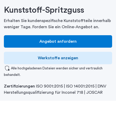
Kunststoff-Spritzguss
Erhalten Sie kundenspezifische Kunststoffteile innerhalb
weniger Tage. Fordern Sie ein Online-Angebot an.
Angebot anfordern
Werkstoffe anzeigen
shield_locked
Alle hochgeladenen Dateien werden sicher und vertraulich
behandelt.
Zertifizierungen
ISO 9001:2015 | ISO 14001:2015 | DNV
Herstellungsqualifizierung für Inconel 718 | JOSCAR