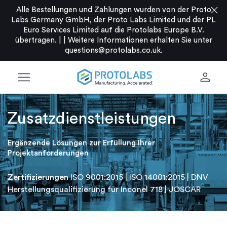
close
Alle Bestellungen und Zahlungen wurden von der Proto
Labs Germany GmbH, der Proto Labs Limited und der PL
Euro Services Limited auf die Protolabs Europe B.V.
übertragen. |
|
Weitere Informationen erhalten Sie unter
questions@protolabs.co.uk
.
menu
person
Zusatzdienstleistungen
Ergänzende Lösungen zur Erfüllung Ihrer
Projektanforderungen
Zertifizierungen
ISO 9001:2015 | ISO 14001:2015 | DNV
Herstellungsqualifizierung für Inconel 718 | JOSCAR