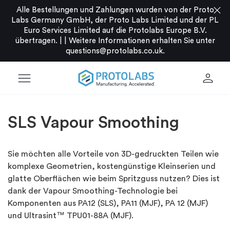
close
Alle Bestellungen und Zahlungen wurden von der Proto
Labs Germany GmbH, der Proto Labs Limited und der PL
Euro Services Limited auf die Protolabs Europe B.V.
übertragen. |
|
Weitere Informationen erhalten Sie unter
questions@protolabs.co.uk
.
menu
person
SLS Vapour Smoothing
Sie möchten alle Vorteile von 3D-gedruckten Teilen wie
komplexe Geometrien, kostengünstige Kleinserien und
glatte Oberflächen wie beim Spritzguss nutzen? Dies ist
dank der Vapour Smoothing-Technologie bei
Komponenten aus PA12 (SLS), PA11 (MJF), PA 12 (MJF)
und Ultrasint™ TPU01-88A (MJF).