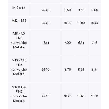
M10 x 1.5
25.40
8.50
8.38
8.68
M12 x 1.75
25.40
10.20
10.00
10.44
M8 x 1.0
FINE
nur weiche
16.51
7.00
6.91
7.16
Metalle
M10 x 1.25
FINE
nur weiche
25.40
8.75
8.65
8.91
Metalle
M12 x 1.25
FINE
nur weiche
25.40
10.75
10.65
10.91
Metalle