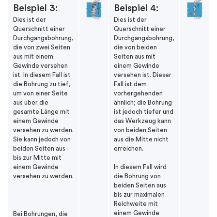
Beispiel 3:
Beispiel 4:
Dies ist der
Dies ist der
Querschnitt einer
Querschnitt einer
Durchgangsbohrung,
Durchgangsbohrung,
die von zwei Seiten
die von beiden
aus mit einem
Seiten aus mit
Gewinde versehen
einem Gewinde
ist. In diesem Fall ist
versehen ist. Dieser
die Bohrung zu tief,
Fall ist dem
um von einer Seite
vorhergehenden
aus über die
ähnlich; die Bohrung
gesamte Länge mit
ist jedoch tiefer und
einem Gewinde
das Werkzeug kann
versehen zu werden.
von beiden Seiten
Sie kann jedoch von
aus die Mitte nicht
beiden Seiten aus
erreichen.
bis zur Mitte mit
einem Gewinde
In diesem Fall wird
versehen zu werden.
die Bohrung von
beiden Seiten aus
bis zur maximalen
Reichweite mit
einem Gewinde
Bei Bohrungen, die