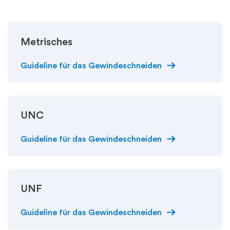
Metrisches
arrow_right_alt
Guideline für das Gewindeschneiden
UNC
arrow_right_alt
Guideline für das Gewindeschneiden
UNF
arrow_right_alt
Guideline für das Gewindeschneiden