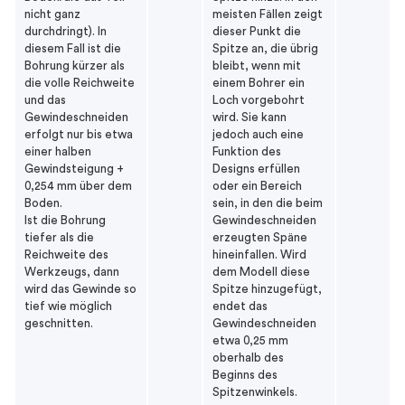
nicht ganz
meisten Fällen zeigt
durchdringt). In
dieser Punkt die
diesem Fall ist die
Spitze an, die übrig
Bohrung kürzer als
bleibt, wenn mit
die volle Reichweite
einem Bohrer ein
und das
Loch vorgebohrt
Gewindeschneiden
wird. Sie kann
erfolgt nur bis etwa
jedoch auch eine
einer halben
Funktion des
Gewindsteigung +
Designs erfüllen
0,254 mm über dem
oder ein Bereich
Boden.
sein, in den die beim
Ist die Bohrung
Gewindeschneiden
tiefer als die
erzeugten Späne
Reichweite des
hineinfallen. Wird
Werkzeugs, dann
dem Modell diese
wird das Gewinde so
Spitze hinzugefügt,
tief wie möglich
endet das
geschnitten.
Gewindeschneiden
etwa 0,25 mm
oberhalb des
Beginns des
Spitzenwinkels.