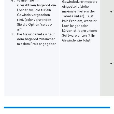
Wählen Sie im
Gewindedurchmessers
interaktiven Angebot die
eingestellt (siehe
Löcher aus, die für ein
maximale Tiefe in der
Gewinde vorgesehen
Tabelle unten). Es ist
sind. (oder verwenden
kein Problem, wenn Ihr
Sie die Option "select-
Loch länger oder
all".
kürzer ist, denn unsere
Die Gewindetiefe ist auf
Software entwirft Ihr
dem Angebot zusammen
Gewinde wie folgt:
mit dem Preis angegeben