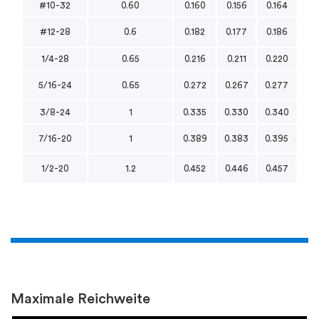
#10-32
0.60
0.160
0.156
0.164
#12-28
0.6
0.182
0.177
0.186
1/4-28
0.65
0.216
0.211
0.220
5/16-24
0.65
0.272
0.267
0.277
3/8-24
1
0.335
0.330
0.340
7/16-20
1
0.389
0.383
0.395
1/2-20
1.2
0.452
0.446
0.457
Maximale Reichweite