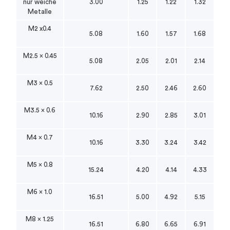
nur weiche
3.00
1.25
1.22
1.32
Metalle
M2 x0.4
5.08
1.60
1.57
1.68
M2.5 x 0.45
5.08
2.05
2.01
2.14
M3 x 0.5
7.62
2.50
2.46
2.60
M3.5 x 0.6
10.16
2.90
2.85
3.01
M4 x 0.7
10.16
3.30
3.24
3.42
M5 x 0.8
15.24
4.20
4.14
4.33
M6 x 1.0
16.51
5.00
4.92
5.15
M8 x 1.25
16.51
6.80
6.65
6.91