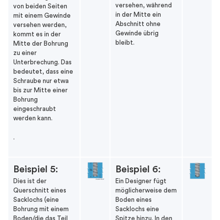
versehen, während
von beiden Seiten
in der Mitte ein
mit einem Gewinde
Abschnitt ohne
versehen werden,
Gewinde übrig
kommt es in der
bleibt.
Mitte der Bohrung
zu einer
Unterbrechung. Das
bedeutet, dass eine
Schraube nur etwa
bis zur Mitte einer
Bohrung
eingeschraubt
werden kann.
.
Beispiel 5:
Beispiel 6:
Dies ist der
Ein Designer fügt
Querschnitt eines
möglicherweise dem
Sacklochs (eine
Boden eines
Bohrung mit einem
Sacklochs eine
Boden/die das Teil
Spitze hinzu. In den