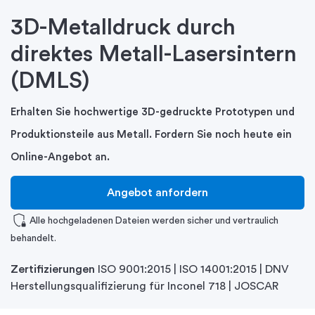
3D-Metalldruck durch
direktes Metall-Lasersintern
(DMLS)
Erhalten Sie hochwertige 3D-gedruckte Prototypen und
Produktionsteile aus Metall. Fordern Sie noch heute ein
Online-Angebot an.
Angebot anfordern
shield_locked
Alle hochgeladenen Dateien werden sicher und vertraulich
behandelt.
Zertifizierungen
ISO 9001:2015 | ISO 14001:2015 | DNV
Herstellungsqualifizierung für Inconel 718 | JOSCAR