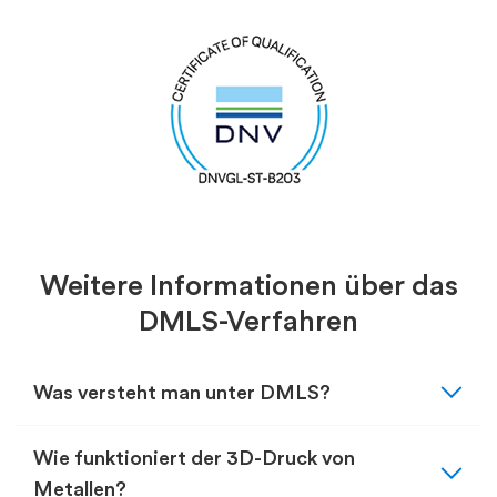
Weitere Informationen über das
DMLS-Verfahren
expand_more
Was versteht man unter DMLS?
expand_more
Wie funktioniert der 3D-Druck von
Metallen?