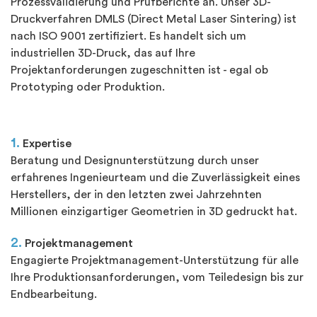
Prozessvalidierung und Prüfberichte an. Unser 3D-
Druckverfahren DMLS (Direct Metal Laser Sintering) ist
nach ISO 9001 zertifiziert. Es handelt sich um
industriellen 3D-Druck, das auf Ihre
Projektanforderungen zugeschnitten ist - egal ob
Prototyping oder Produktion.
1.
Expertise
Beratung und Designunterstützung durch unser
erfahrenes Ingenieurteam und die Zuverlässigkeit eines
Herstellers, der in den letzten zwei Jahrzehnten
Millionen einzigartiger Geometrien in 3D gedruckt hat.
2.
Projektmanagement
Engagierte Projektmanagement-Unterstützung für alle
Ihre Produktionsanforderungen, vom Teiledesign bis zur
Endbearbeitung.