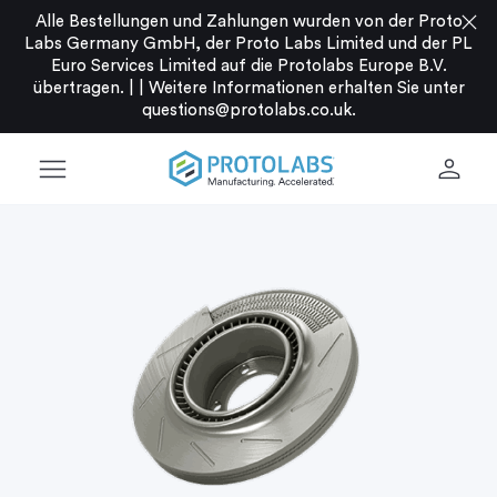
close
Alle Bestellungen und Zahlungen wurden von der Proto
Labs Germany GmbH, der Proto Labs Limited und der PL
Euro Services Limited auf die Protolabs Europe B.V.
übertragen. |
|
Weitere Informationen erhalten Sie unter
questions@protolabs.co.uk
.
menu
person