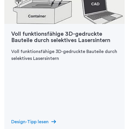
Voll funktionsfähige 3D-gedruckte
Bauteile durch selektives Lasersintern
Voll funktionsfähige 3D-gedruckte Bauteile durch
selektives Lasersintern
arrow_right_alt
Design-Tipp lesen