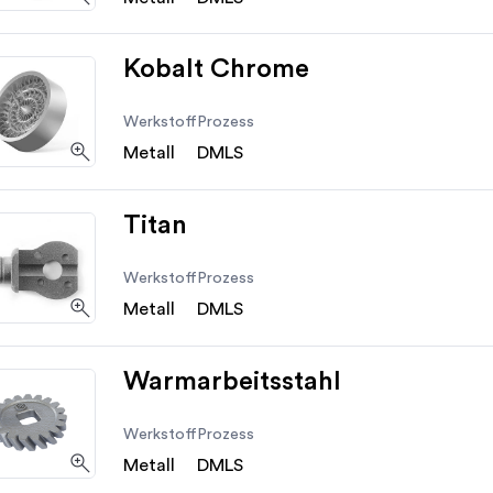
Kobalt Chrome
Werkstoff
Prozess
Metall
DMLS
Titan
Werkstoff
Prozess
Metall
DMLS
Warmarbeitsstahl
Werkstoff
Prozess
Metall
DMLS