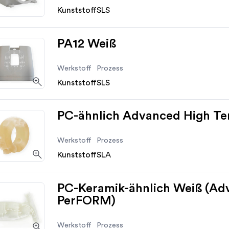
Kunststoff
SLS
PA12 Weiß
Werkstoff
Prozess
Kunststoff
SLS
PC-ähnlich Advanced High Te
Werkstoff
Prozess
Kunststoff
SLA
PC-Keramik-ähnlich Weiß (A
PerFORM)
Werkstoff
Prozess