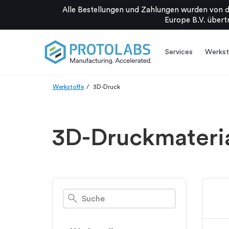
Alle Bestellungen und Zahlungen wurden von d
Europe B.V. übertr
Services
Werkst
Werkstoffe
3D-Druck
3D-Druckmateria
search