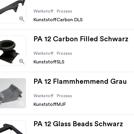
Werkstoff
Prozess
Kunststoff
Carbon DLS
PA 12 Carbon Filled Schwarz
Werkstoff
Prozess
Kunststoff
SLS
PA 12 Flammhemmend Grau
Werkstoff
Prozess
Kunststoff
MJF
PA 12 Glass Beads Schwarz