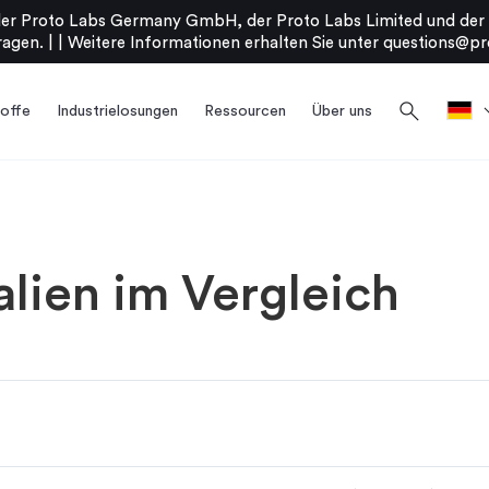
er Proto Labs Germany GmbH, der Proto Labs Limited und der P
agen. |
|
Weitere Informationen erhalten Sie unter
questions@pr
search
offe
Industrielosungen
Ressourcen
Über uns
lien im Vergleich