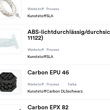
Werkstoff
Prozess
Kunststoff
SLA
ABS-lichtdurchlässig/durchsi
11122)
Werkstoff
Prozess
Kunststoff
SLA
Carbon EPU 46
Werkstoff
Prozess
Farbe
Kunststoff
Carbon DLS
schwarz
Carbon EPX 82