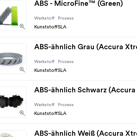
ABS - MicroFine™ (Green)
Werkstoff
Prozess
Kunststoff
SLA
ABS-ähnlich Grau (Accura Xt
Werkstoff
Prozess
Kunststoff
SLA
ABS-ähnlich Schwarz (Accura
Werkstoff
Prozess
Kunststoff
SLA
ABS-ähnlich Weiß (Accura Xt