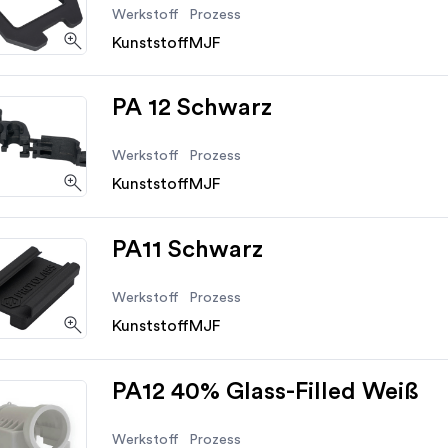
Werkstoff
Prozess
Kunststoff
MJF
PA 12 Schwarz
Werkstoff
Prozess
Kunststoff
MJF
PA11 Schwarz
Werkstoff
Prozess
Kunststoff
MJF
PA12 40% Glass-Filled Weiß
Werkstoff
Prozess