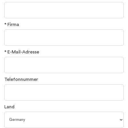
* Firma
* E-Mail-Adresse
Telefonnummer
Land