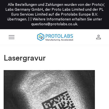
close
Alle Bestellungen und Zahlungen wurden von der Proto
Labs Germany GmbH, der Proto Labs Limited und der PL
Euro Services Limited auf die Protolabs Europe B.V.
übertragen. |
|
Weitere Informationen erhalten Sie unter
questions@protolabs.co.uk
.
menu
person
Lasergravur