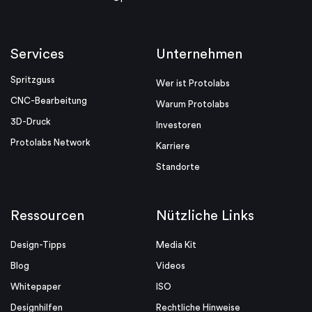
Services
Unternehmen
Spritzguss
Wer ist Protolabs
CNC-Bearbeitung
Warum Protolabs
3D-Druck
Investoren
Protolabs Network
Karriere
Standorte
Ressourcen
Nützliche Links
Design-Tipps
Media Kit
Blog
Videos
Whitepaper
ISO
Designhilfen
Rechtliche Hinweise