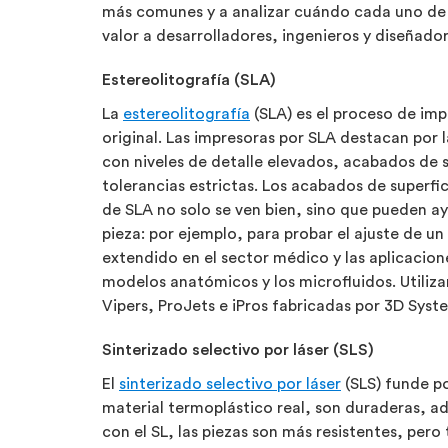
más comunes y a analizar cuándo cada uno de 
valor a desarrolladores, ingenieros y diseñado
Estereolitografía (SLA)
La
estereolitografía
(SLA) es el proceso de imp
original. Las impresoras por SLA destacan por 
con niveles de detalle elevados, acabados de s
tolerancias estrictas. Los acabados de superfic
de SLA no solo se ven bien, sino que pueden ay
pieza: por ejemplo, para probar el ajuste de u
extendido en el sector médico y las aplicacio
modelos anatómicos y los microfluidos. Utiliz
Vipers, ProJets e iPros fabricadas por 3D Syst
Sinterizado selectivo por láser (SLS)
El
sinterizado selectivo por láser
(SLS) funde po
material termoplástico real, son duraderas, a
con el SL, las piezas son más resistentes, pero