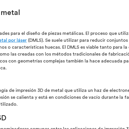
 metal
ades para el diseño de piezas metálicas. El proceso que utili
tal por láser
(DMLS). Se suele utilizar para reducir conjuntos
os o características huecas. El DMLS es viable tanto para l
como las creadas con los métodos tradicionales de fabricac
cos con geometrías complejas también la hace adecuada para
ica.
logía de impresión 3D de metal que utiliza un haz de electr
esión se calienta y está en condiciones de vacío durante la f
tilizado.
3D