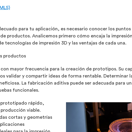
DMLS)
decuado para tu aplicación, es necesario conocer los puntos 
 de productos. Analicemos primero cómo encaja la impresión 
 tecnologías de impresión 3D y las ventajas de cada una.
s productos
a con mayor frecuencia para la creación de prototipos. Su c
os validar y compartir ideas de forma rentable. Determinar la
neficiosa. La fabricación aditiva puede ser adecuada para un
ruebas funcionales.
 prototipado rápido,
 producción viable.
adas cortas y geometrías
plicaciones
eales para la impresión