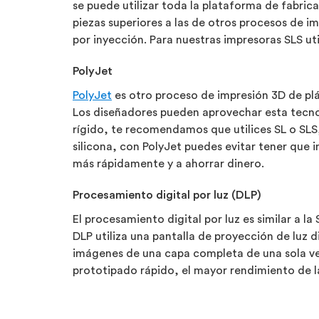
se puede utilizar toda la plataforma de fabri
piezas superiores a las de otros procesos de i
por inyección. Para nuestras impresoras SLS u
PolyJet
PolyJet
es otro proceso de impresión 3D de plá
Los diseñadores pueden aprovechar esta tecnol
rígido, te recomendamos que utilices SL o SL
silicona, con PolyJet puedes evitar tener que in
más rápidamente y a ahorrar dinero.
Procesamiento digital por luz (DLP)
El procesamiento digital por luz es similar a la
DLP utiliza una pantalla de proyección de luz d
imágenes de una capa completa de una sola vez
prototipado rápido, el mayor rendimiento de l