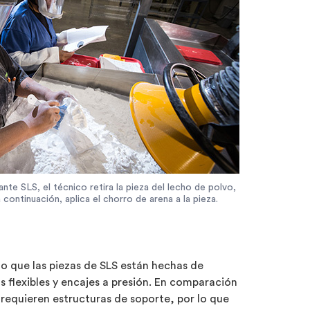
ante SLS, el técnico retira la pieza del lecho de polvo,
a continuación, aplica el chorro de arena a la pieza.
ado que las piezas de SLS están hechas de
 flexibles y encajes a presión. En comparación
e requieren estructuras de soporte, por lo que