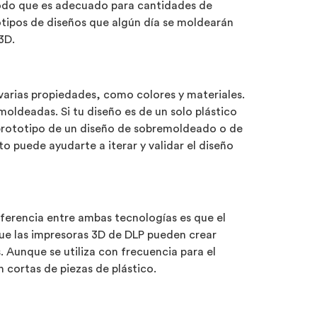
 modo que es adecuado para cantidades de
totipos de diseños que algún día se moldearán
3D.
varias propiedades, como colores y materiales.
oldeadas. Si tu diseño es de un solo plástico
 prototipo de un diseño de sobremoldeado o de
sto puede ayudarte a iterar y validar el diseño
 diferencia entre ambas tecnologías es que el
a que las impresoras 3D de DLP pueden crear
 Aunque se utiliza con frecuencia para el
 cortas de piezas de plástico.