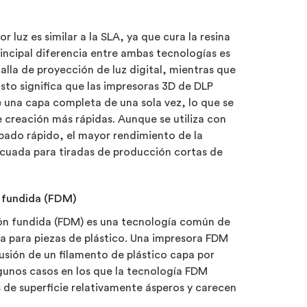
r luz es similar a la SLA, ya que cura la resina
rincipal diferencia entre ambas tecnologías es
talla de proyección de luz digital, mientras que
 Esto significa que las impresoras 3D de DLP
una capa completa de una sola vez, lo que se
 creación más rápidas. Aunque se utiliza con
ipado rápido, el mayor rendimiento de la
cuada para tiradas de producción cortas de
 fundida (FDM)
ón fundida (FDM) es una tecnología común de
 para piezas de plástico. Una impresora FDM
usión de un filamento de plástico capa por
lgunos casos en los que la tecnología FDM
s de superficie relativamente ásperos y carecen