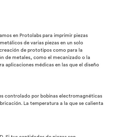
zamos en Protolabs para imprimir piezas
 metálicos de varias piezas en un solo
a creación de prototipos como para la
ión de metales, como el mecanizado o la
 aplicaciones médicas en las que el diseño
ones controlado por bobinas electromagnéticas
abricación. La temperatura a la que se calienta