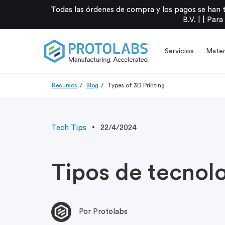
Todas las órdenes de compra y los pagos se han 
B.V. |
|
Para
Servicios
Mater
Recursos
Blog
Types of 3D Printing
Tech Tips
22/4/2024
Tipos de tecnol
Por Protolabs